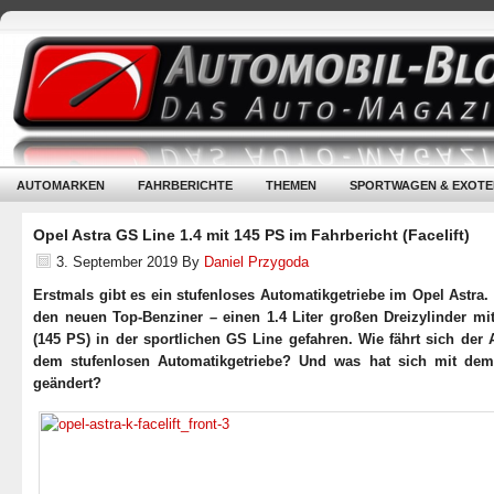
AUTOMARKEN
FAHRBERICHTE
THEMEN
SPORTWAGEN & EXOTE
Opel Astra GS Line 1.4 mit 145 PS im Fahrbericht (Facelift)
3. September 2019
By
Daniel Przygoda
Erstmals gibt es ein stufenloses Automatikgetriebe im Opel Astra.
den neuen Top-Benziner – einen 1.4 Liter großen Dreizylinder mi
(145 PS) in der sportlichen GS Line gefahren. Wie fährt sich der 
dem stufenlosen Automatikgetriebe? Und was hat sich mit dem 
geändert?