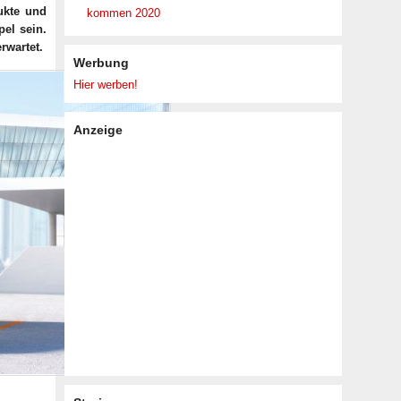
ukte und
kommen 2020
pel sein.
erwartet.
Werbung
Hier werben!
Anzeige