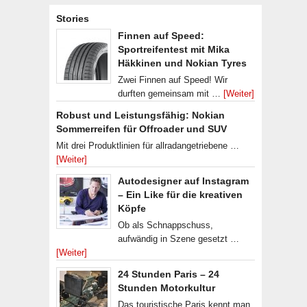
Stories
Finnen auf Speed:
Sportreifentest mit Mika
Häkkinen und Nokian Tyres
Zwei Finnen auf Speed! Wir
durften gemeinsam mit …
[Weiter]
Robust und Leistungsfähig: Nokian
Sommerreifen für Offroader und SUV
Mit drei Produktlinien für allradangetriebene …
[Weiter]
Autodesigner auf Instagram
– Ein Like für die kreativen
Köpfe
Ob als Schnappschuss,
aufwändig in Szene gesetzt …
[Weiter]
24 Stunden Paris – 24
Stunden Motorkultur
Das touristische Paris kennt man