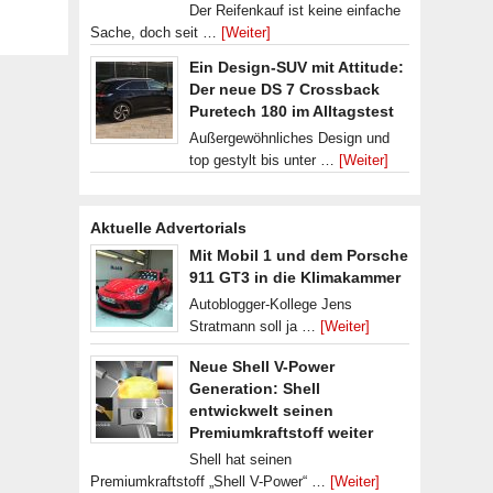
Der Reifenkauf ist keine einfache
Sache, doch seit …
[Weiter]
Ein Design-SUV mit Attitude:
Der neue DS 7 Crossback
Puretech 180 im Alltagstest
Außergewöhnliches Design und
top gestylt bis unter …
[Weiter]
Aktuelle Advertorials
Mit Mobil 1 und dem Porsche
911 GT3 in die Klimakammer
Autoblogger-Kollege Jens
Stratmann soll ja …
[Weiter]
Neue Shell V-Power
Generation: Shell
entwickwelt seinen
Premiumkraftstoff weiter
Shell hat seinen
Premiumkraftstoff „Shell V-Power“ …
[Weiter]