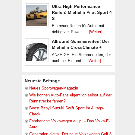
Ultra-High-Performance-
Reifen: Michelin Pilot Sport 4
S
Ein neuer Reifen für Autos mit
richtig viel Power. …
[Weiter]
Allround-Sommerreifen: Der
Michelin CrossClimate +
ANZEIGE: Ein Sommerreifen, der
auch bei Eis und …
[Weiter]
Neueste Beiträge
Neues Sportwagen-Magazin
Wie können Auto-Fans eigentlich selbst auf der
Rennstrecke fahren?
Boost Baby! Suzuki Swift Sport im Alltags-
Check
Fahrbericht: Volkswagen e-Up! – Das Volks-E-
Auto
Generation digital: Der neue Volkswagen Golf 8