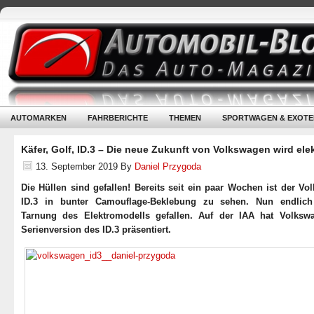
AUTOMARKEN
FAHRBERICHTE
THEMEN
SPORTWAGEN & EXOTE
Käfer, Golf, ID.3 – Die neue Zukunft von Volkswagen wird ele
13. September 2019
By
Daniel Przygoda
Die Hüllen sind gefallen! Bereits seit ein paar Wochen ist der V
ID.3 in bunter Camouflage-Beklebung zu sehen. Nun endlich
Tarnung des Elektromodells gefallen. Auf der IAA hat Volksw
Serienversion des ID.3 präsentiert.