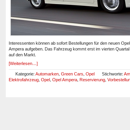
Interessenten können ab sofort Bestellungen für den neuen Opel
Ampera aufgeben. Das Fahrzeug kommt erst im vierten Quartal
auf den Markt.
[Weiterlesen…]
Kategorie:
Automarken
,
Green Cars
,
Opel
Stichworte:
Am
Elektrofahrzeug
,
Opel
,
Opel Ampera
,
Reservierung
,
Vorbestellu