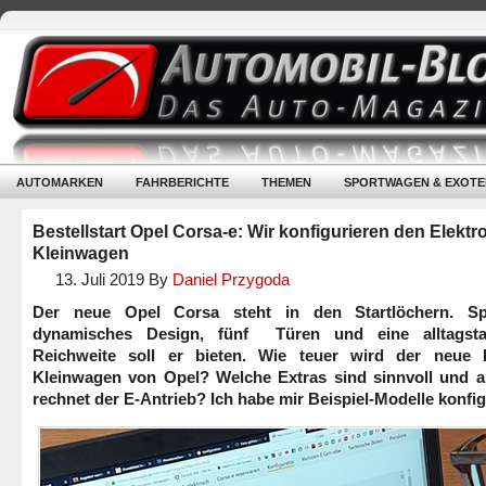
AUTOMARKEN
FAHRBERICHTE
THEMEN
SPORTWAGEN & EXOTE
Bestellstart Opel Corsa-e: Wir konfigurieren den Elektro
Kleinwagen
13. Juli 2019
By
Daniel Przygoda
Der neue Opel Corsa steht in den Startlöchern. Spo
dynamisches Design, fünf Türen und eine alltagsta
Reichweite soll er bieten. Wie teuer wird der neue E
Kleinwagen von Opel? Welche Extras sind sinnvoll und 
rechnet der E-Antrieb? Ich habe mir Beispiel-Modelle konfig