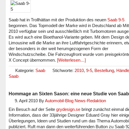
Saab hat in Trollhättan mit der Produktion des neuen
Saab 9-5
begonnen. Das Topmodell der Marke wird in Deutschland ab Mitt
2010 verfügbar sein und ausschließlich mit Turbomotoren ausgeli
Es wird auch eine Bioethanol-Variante geben. Mit dem Design d
Limousine will die Marke an ihre Luftfahrtgeschichte erinnern, et
der besonders in der weit herumgezogenen Form der
Windschutzscheibe. Die Fahrzeugfront wurde vom preisgekrönt
X Concept übernommen.
[Weiterlesen…]
Kategorie:
Saab
Stichworte:
2010
,
9-5
,
Bestellung
,
Händle
Saab
Hommage an Sixten Sason: eine neue Studie von Saab
9. April 2010
By
Automobil-Blog News-Redaktion
Ein Besuch auf der Seite
grydesign.se
bringt zunächst einmal di
Information, dass der 33jährige Designer Eduard Gray hier einig
Überlegungen, Ideen und Studien rund um das Thema Automobi
publiziert. Ruft man dann den weiterführenden Button zu Saab 