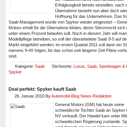
Erfolglosigkeit bereits einstellen, nach 
Übernahme besteht nun aber doch wie
Hoffnung für das Unternehmen. Das fr
Saab-Management wurde von Spyker wieder eingesetzt – Gene
Motors erhält für die Übernahme Aktien, deren Stimmrecht sich 
unter einem Prozent belaufen soll. Noch in diesem Jahr will man
Modellpflege betreiben, so soll der überarbeitete Saab 9-5 auf d
Markt eingeführt werden; im ersten Quartal 2011 soll dann ein 
namens 9-4X folgen, für das schon seit längerer Zeit Pläne vor
sind.
Kategorie:
Saab
Stichworte:
Luxus
,
Saab
,
Sportwagen & 
Spyker
Deal perfekt: Spyker kauft Saab
26. Januar 2010
By
Automobil-Blog News-Redaktion
General Motors (GM) hat heute seine
schwedische Tochter Saab an Spyker 
NV verkauft. Der Handel kam unter Mith
schwedischen Regierung zustande. S