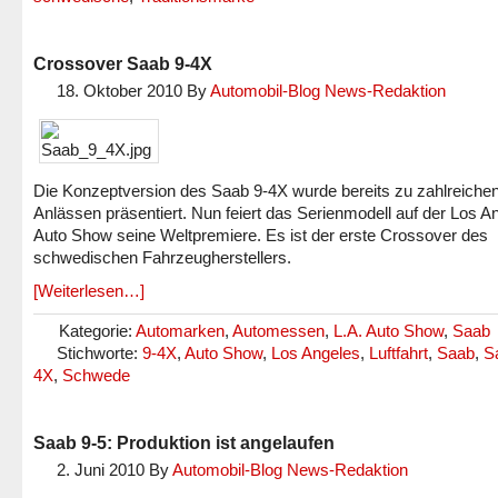
Crossover Saab 9-4X
18. Oktober 2010
By
Automobil-Blog News-Redaktion
Die Konzeptversion des Saab 9-4X wurde bereits zu zahlreiche
Anlässen präsentiert. Nun feiert das Serienmodell auf der Los A
Auto Show seine Weltpremiere. Es ist der erste Crossover des
schwedischen Fahrzeugherstellers.
[Weiterlesen…]
Kategorie:
Automarken
,
Automessen
,
L.A. Auto Show
,
Saab
Stichworte:
9-4X
,
Auto Show
,
Los Angeles
,
Luftfahrt
,
Saab
,
S
4X
,
Schwede
Saab 9-5: Produktion ist angelaufen
2. Juni 2010
By
Automobil-Blog News-Redaktion