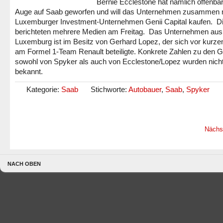
Bernie Ecclestone hat nämlich offenbar
Auge auf Saab geworfen und will das Unternehmen zusammen 
Luxemburger Investment-Unternehmen Genii Capital kaufen. D
berichteten mehrere Medien am Freitag. Das Unternehmen aus
Luxemburg ist im Besitz von Gerhard Lopez, der sich vor kurz
am Formel 1-Team Renault beteiligte. Konkrete Zahlen zu den 
sowohl von Spyker als auch von Ecclestone/Lopez wurden nich
bekannt.
Kategorie:
Saab
Stichworte:
Autobauer
,
Saab
,
Spyker
Nächs
NACH OBEN