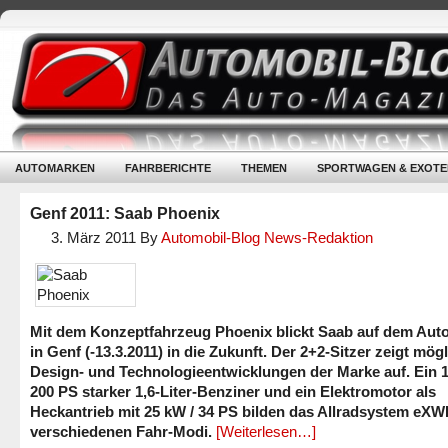
AUTOMARKEN
FAHRBERICHTE
THEMEN
SPORTWAGEN & EXOTE
Genf 2011: Saab Phoenix
3. März 2011
By
Automobil-Blog News-Redaktion
Mit dem Konzeptfahrzeug Phoenix blickt Saab auf dem Aut
in Genf (-13.3.2011) in die Zukunft. Der 2+2-Sitzer zeigt mög
Design- und Technologieentwicklungen der Marke auf. Ein 1
200 PS starker 1,6-Liter-Benziner und ein Elektromotor als
Heckantrieb mit 25 kW / 34 PS bilden das Allradsystem eXW
verschiedenen Fahr-Modi.
[Weiterlesen…]