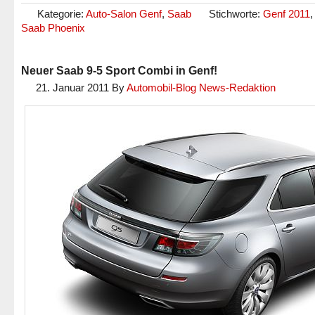
Kategorie:
Auto-Salon Genf
,
Saab
Stichworte:
Genf 2011
Saab Phoenix
Neuer Saab 9-5 Sport Combi in Genf!
21. Januar 2011
By
Automobil-Blog News-Redaktion