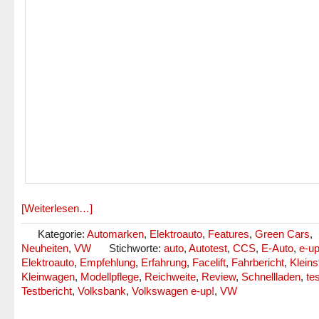
[Weiterlesen…]
Kategorie:
Automarken
,
Elektroauto
,
Features
,
Green Cars
,
Neuheiten
,
VW
Stichworte:
auto
,
Autotest
,
CCS
,
E-Auto
,
e-u
Elektroauto
,
Empfehlung
,
Erfahrung
,
Facelift
,
Fahrbericht
,
Klein
Kleinwagen
,
Modellpflege
,
Reichweite
,
Review
,
Schnellladen
,
tes
Testbericht
,
Volksbank
,
Volkswagen e-up!
,
VW