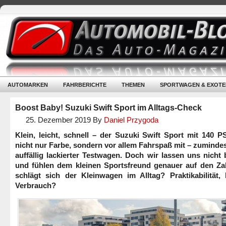
AUTOMARKEN
FAHRBERICHTE
THEMEN
SPORTWAGEN & EXOTE
Boost Baby! Suzuki Swift Sport im Alltags-Check
25. Dezember 2019
By
Daniel Przygoda
Klein, leicht, schnell – der Suzuki Swift Sport mit 140 P
nicht nur Farbe, sondern vor allem Fahrspaß mit – zuminde
auffällig lackierter Testwagen. Doch wir lassen uns nicht
und fühlen dem kleinen Sportsfreund genauer auf den Za
schlägt sich der Kleinwagen im Alltag? Praktikabilität, 
Verbrauch?