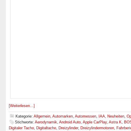
[Weiterlesen…]
Kategorie:
Allgemein
,
Automarken
,
Automessen
,
IAA
,
Neuheiten
,
Op
Stichworte:
Aerodynamik
,
Android Auto
,
Apple CarPlay
,
Astra K
,
BO
Digitaler Tacho
,
Digitaltacho
,
Dreizylinder
,
Dreizylindermotoren
,
Fahrberi