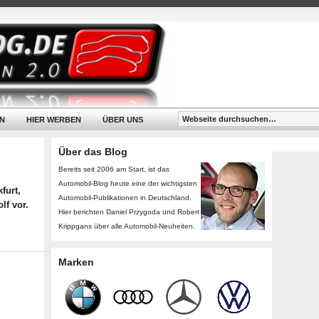
N
HIER WERBEN
ÜBER UNS
Über das Blog
Bereits seit 2006 am Start, ist das
Automobil-Blog heute eine der wichtigsten
furt,
Automobil-Publikationen in Deutschland.
lf vor.
Hier berichten Daniel Przygoda und Robert
Krippgans über alle Automobil-Neuheiten.
Marken