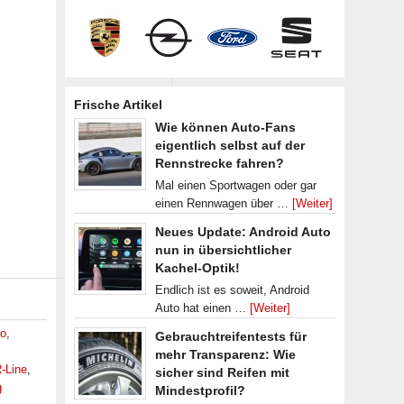
Frische Artikel
Wie können Auto-Fans
eigentlich selbst auf der
Rennstrecke fahren?
Mal einen Sportwagen oder gar
einen Rennwagen über …
[Weiter]
Neues Update: Android Auto
nun in übersichtlicher
Kachel-Optik!
Endlich ist es soweit, Android
Auto hat einen …
[Weiter]
to
,
Gebrauchtreifentests für
mehr Transparenz: Wie
-Line
,
sicher sind Reifen mit
g
Mindestprofil?