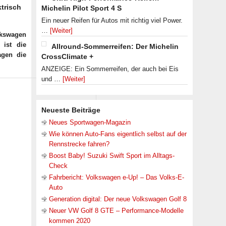
ktrisch
Michelin Pilot Sport 4 S
Ein neuer Reifen für Autos mit richtig viel Power.
…
[Weiter]
olkswagen
 ist die
Allround-Sommerreifen: Der Michelin
agen die
CrossClimate +
ANZEIGE: Ein Sommerreifen, der auch bei Eis
und …
[Weiter]
Neueste Beiträge
Neues Sportwagen-Magazin
Wie können Auto-Fans eigentlich selbst auf der
Rennstrecke fahren?
Boost Baby! Suzuki Swift Sport im Alltags-
Check
Fahrbericht: Volkswagen e-Up! – Das Volks-E-
Auto
Generation digital: Der neue Volkswagen Golf 8
Neuer VW Golf 8 GTE – Performance-Modelle
kommen 2020