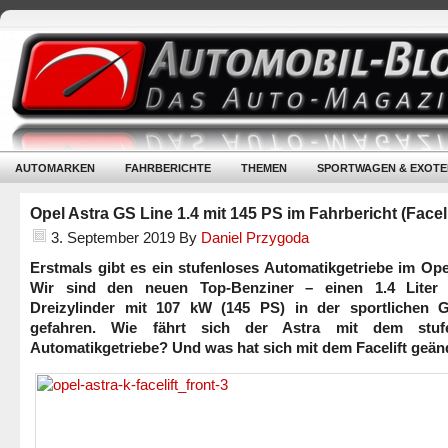
AUTOMARKEN
FAHRBERICHTE
THEMEN
SPORTWAGEN & EXOTE
Opel Astra GS Line 1.4 mit 145 PS im Fahrbericht (Faceli
3. September 2019
By
Daniel Przygoda
Erstmals gibt es ein stufenloses Automatikgetriebe im Ope
Wir sind den neuen Top-Benziner – einen 1.4 Liter
Dreizylinder mit 107 kW (145 PS) in der sportlichen 
gefahren. Wie fährt sich der Astra mit dem stufe
Automatikgetriebe? Und was hat sich mit dem Facelift geän