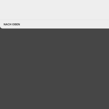
NACH OBEN