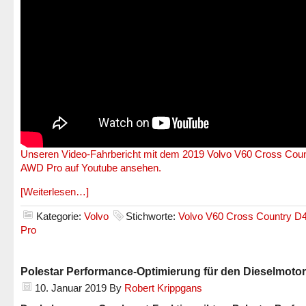
Unseren Video-Fahrbericht mit dem 2019 Volvo V60 Cross Cou
AWD Pro auf Youtube ansehen.
[Weiterlesen…]
Kategorie:
Volvo
Stichworte:
Volvo V60 Cross Country 
Pro
Polestar Performance-Optimierung für den Dieselmoto
10. Januar 2019
By
Robert Krippgans