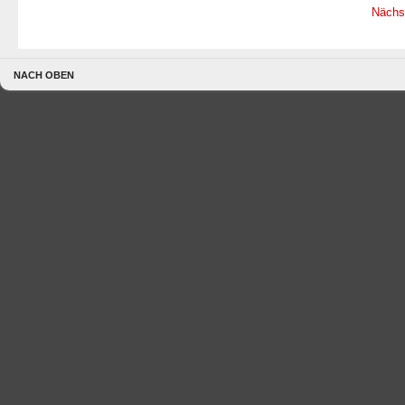
Nächs
NACH OBEN