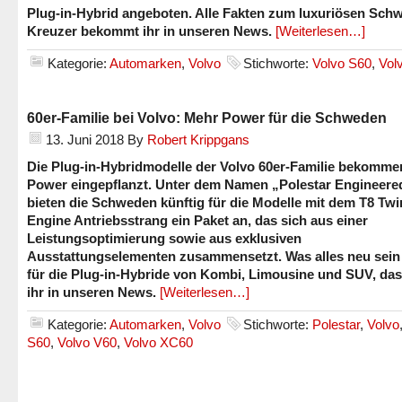
Plug-in-Hybrid angeboten. Alle Fakten zum luxuriösen Sch
Kreuzer bekommt ihr in unseren News.
[Weiterlesen…]
Kategorie:
Automarken
,
Volvo
Stichworte:
Volvo S60
,
Vol
60er-Familie bei Volvo: Mehr Power für die Schweden
13. Juni 2018
By
Robert Krippgans
Die Plug-in-Hybridmodelle der Volvo 60er-Familie bekomm
Power eingepflanzt. Unter dem Namen „Polestar Engineere
bieten die Schweden künftig für die Modelle mit dem T8 Twi
Engine Antriebsstrang ein Paket an, das sich aus einer
Leistungsoptimierung sowie aus exklusiven
Ausstattungselementen zusammensetzt. Was alles neu sein
für die Plug-in-Hybride von Kombi, Limousine und SUV, das
ihr in unseren News.
[Weiterlesen…]
Kategorie:
Automarken
,
Volvo
Stichworte:
Polestar
,
Volvo
S60
,
Volvo V60
,
Volvo XC60