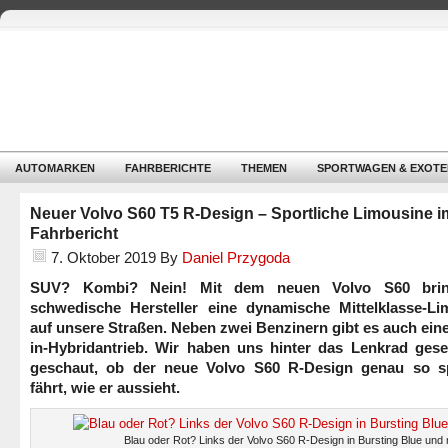
AUTOMARKEN
FAHRBERICHTE
THEMEN
SPORTWAGEN & EXOTE
Neuer Volvo S60 T5 R-Design – Sportliche Limousine i
Fahrbericht
7. Oktober 2019
By
Daniel Przygoda
SUV? Kombi? Nein! Mit dem neuen Volvo S60 brin
schwedische Hersteller eine dynamische Mittelklasse-Li
auf unsere Straßen. Neben zwei Benzinern gibt es auch ein
in-Hybridantrieb. Wir haben uns hinter das Lenkrad gese
geschaut, ob der neue Volvo S60 R-Design genau so sp
fährt, wie er aussieht.
Blau oder Rot? Links der Volvo S60 R-Design in Bursting Blue und 