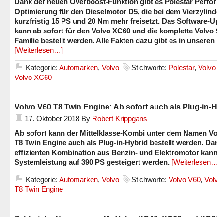
Dank der neuen Overboost-Funktion gibt es Polestar Perfo
Optimierung für den Dieselmotor D5, die bei dem Vierzylind
kurzfristig 15 PS und 20 Nm mehr freisetzt. Das Software-
kann ab sofort für den Volvo XC60 und die komplette Volvo 
Familie bestellt werden. Alle Fakten dazu gibt es in unsere
[Weiterlesen…]
Kategorie:
Automarken
,
Volvo
Stichworte:
Polestar
,
Volvo
Volvo XC60
Volvo V60 T8 Twin Engine: Ab sofort auch als Plug-in-
17. Oktober 2018
By
Robert Krippgans
Ab sofort kann der Mittelklasse-Kombi unter dem Namen Vo
T8 Twin Engine auch als Plug-in-Hybrid bestellt werden. Da
effizienten Kombination aus Benzin- und Elektromotor kann
Systemleistung auf 390 PS gesteigert werden.
[Weiterlesen…
Kategorie:
Automarken
,
Volvo
Stichworte:
Volvo V60
,
Vol
T8 Twin Engine