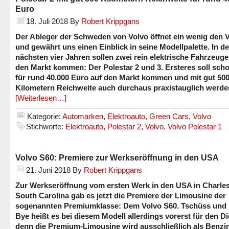
Euro
18. Juli 2018
By
Robert Krippgans
Der Ableger der Schweden von Volvo öffnet ein wenig den 
und gewährt uns einen Einblick in seine Modellpalette. In d
nächsten vier Jahren sollen zwei rein elektrische Fahrzeuge
den Markt kommen: Der Polestar 2 und 3. Ersteres soll sch
für rund 40.000 Euro auf den Markt kommen und mit gut 50
Kilometern Reichweite auch durchaus praxistauglich werde
[Weiterlesen…]
Kategorie:
Automarken
,
Elektroauto
,
Green Cars
,
Volvo
Stichworte:
Elektroauto
,
Polestar 2
,
Volvo
,
Volvo Polestar 1
Volvo S60: Premiere zur Werkseröffnung in den USA
21. Juni 2018
By
Robert Krippgans
Zur Werkseröffnung vom ersten Werk in den USA in Charles
South Carolina gab es jetzt die Premiere der Limousine der
sogenannten Premiumklasse: Dem Volvo S60. Tschüss und
Bye heißt es bei diesem Modell allerdings vorerst für den Di
denn die Premium-Limousine wird ausschließlich als Benzi