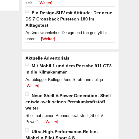
seit …
[Weiter]
Ein Design-SUV mit Attitude: Der neue
DS 7 Crossback Puretech 180 im
Alltagstest
Außergewöhnliches Design und top gestylt bis
unter …
[Weiter]
Aktuelle Advertorials
Mit Mobil 1 und dem Porsche 911 GT3
in die Klimakammer
Autoblogger-Kollege Jens Stratmann soll ja …
[Weiter]
Neue Shell V-Power Generation: Shell
entwickwelt seinen Premiumkraftstoff
weiter
Shell hat seinen Premiumkraftstoff „Shell V-
Power“ …
[Weiter]
Ultra-High-Performance-Reifen:
Michelin Pilot Sport 4 S