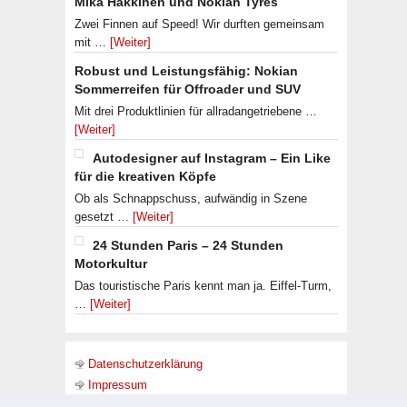
Mika Häkkinen und Nokian Tyres
Zwei Finnen auf Speed! Wir durften gemeinsam
mit …
[Weiter]
Robust und Leistungsfähig: Nokian
Sommerreifen für Offroader und SUV
Mit drei Produktlinien für allradangetriebene …
[Weiter]
Autodesigner auf Instagram – Ein Like
für die kreativen Köpfe
Ob als Schnappschuss, aufwändig in Szene
gesetzt …
[Weiter]
24 Stunden Paris – 24 Stunden
Motorkultur
Das touristische Paris kennt man ja. Eiffel-Turm,
…
[Weiter]
Datenschutzerklärung
Impressum