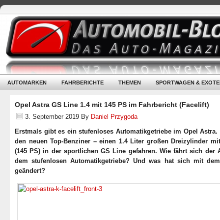
AUTOMARKEN
FAHRBERICHTE
THEMEN
SPORTWAGEN & EXOTE
Opel Astra GS Line 1.4 mit 145 PS im Fahrbericht (Facelift)
3. September 2019
By
Daniel Przygoda
Erstmals gibt es ein stufenloses Automatikgetriebe im Opel Astra.
den neuen Top-Benziner – einen 1.4 Liter großen Dreizylinder mi
(145 PS) in der sportlichen GS Line gefahren. Wie fährt sich der 
dem stufenlosen Automatikgetriebe? Und was hat sich mit dem 
geändert?