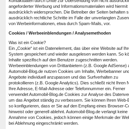
Kontaktdaten durch Dritte zur Übersendung von nicht ausdrückl
angeforderter Werbung und Informationsmaterialien wird hiermit
ausdrücklich widersprochen. Die Betreiber der Seiten behalten s
ausdrücklich rechtliche Schritte im Falle der unverlangten Zuse
von Werbeinformationen, etwa durch Spam-Mails, vor.
Cookies / Werbeeinblendungen / Analysemethoden
Was ist ein Cookie?
Ein „Cookie“ ist ein Datenelement, das über eine Website auf Ih
System gespeichert und wieder ausgelesen werden kann. So k
Inhalte spezifisch auf den Benutzer zugeschnitten werden.
Werbeeinblendungen von Drittanbietern (z.B. Google AdSense) 
Automobil-Blog.de nutzen Cookies
um Inhalte, Werbebanner un
Angebote individuell anzupassen und das Surfverhalten zu
protokollieren (z.B. Google Analytics).
Dies schließt nicht Ihren
Ihre Adresse, E-Mail-Adresse oder Telefonnummer ein.
Ferner
verwendet Automobil-Blog.de Cookies zur Analyse des Datenve
um das Angebot ständig zu verbessern.
Sie können Ihren Web-
so konfigurieren, dass er Sie auf den Empfang eines Browser-C
hinweist oder generell ablehnt. Automobil-Blog.de verlangt keine
Annahme von Cookies, jedoch können einige Merkmale der Web
bei Ablehnung eingeschränkt werden.