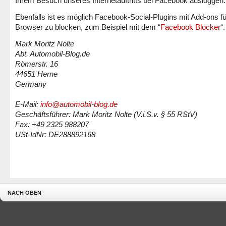
Ihrem Besuch unseres Internetauftritts bei Facebook ausloggen.
Ebenfalls ist es möglich Facebook-Social-Plugins mit Add-ons fü
Browser zu blocken, zum Beispiel mit dem “
Facebook Blocker
“.
Mark Moritz Nolte
Abt. Automobil-Blog.de
Römerstr. 16
44651 Herne
Germany
E-Mail:
info@automobil-blog.de
Geschäftsführer: Mark Moritz Nolte (V.i.S.v. § 55 RStV)
Fax: +49 2325 988207
USt-IdNr: DE288892168
NACH OBEN