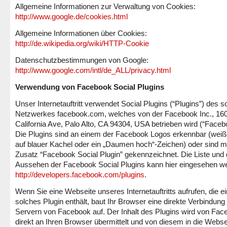
Allgemeine Informationen zur Verwaltung von Cookies:
http://www.google.de/cookies.html
Allgemeine Informationen über Cookies:
http://de.wikipedia.org/wiki/HTTP-Cookie
Datenschutzbestimmungen von Google:
http://www.google.com/intl/de_ALL/privacy.html
Verwendung von Facebook Social Plugins
Unser Internetauftritt verwendet Social Plugins (“Plugins”) des s
Netzwerkes facebook.com, welches von der Facebook Inc., 160
California Ave, Palo Alto, CA 94304, USA betrieben wird (“Faceb
Die Plugins sind an einem der Facebook Logos erkennbar (weiße
auf blauer Kachel oder ein „Daumen hoch“-Zeichen) oder sind m
Zusatz “Facebook Social Plugin” gekennzeichnet. Die Liste und
Aussehen der Facebook Social Plugins kann hier eingesehen w
http://developers.facebook.com/plugins
.
Wenn Sie eine Webseite unseres Internetauftritts aufrufen, die ei
solches Plugin enthält, baut Ihr Browser eine direkte Verbindung
Servern von Facebook auf. Der Inhalt des Plugins wird von Fac
direkt an Ihren Browser übermittelt und von diesem in die Webse