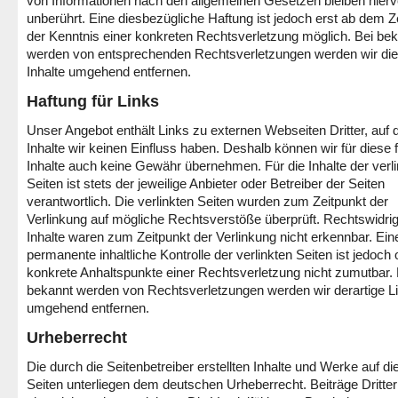
von Informationen nach den allgemeinen Gesetzen bleiben hier
unberührt. Eine diesbezügliche Haftung ist jedoch erst ab dem Z
der Kenntnis einer konkreten Rechtsverletzung möglich. Bei be
werden von entsprechenden Rechtsverletzungen werden wir di
Inhalte umgehend entfernen.
Haftung für Links
Unser Angebot enthält Links zu externen Webseiten Dritter, auf 
Inhalte wir keinen Einfluss haben. Deshalb können wir für diese
Inhalte auch keine Gewähr übernehmen. Für die Inhalte der verl
Seiten ist stets der jeweilige Anbieter oder Betreiber der Seiten
verantwortlich. Die verlinkten Seiten wurden zum Zeitpunkt der
Verlinkung auf mögliche Rechtsverstöße überprüft. Rechtswidri
Inhalte waren zum Zeitpunkt der Verlinkung nicht erkennbar. Ein
permanente inhaltliche Kontrolle der verlinkten Seiten ist jedoch
konkrete Anhaltspunkte einer Rechtsverletzung nicht zumutbar. 
bekannt werden von Rechtsverletzungen werden wir derartige L
umgehend entfernen.
Urheberrecht
Die durch die Seitenbetreiber erstellten Inhalte und Werke auf d
Seiten unterliegen dem deutschen Urheberrecht. Beiträge Dritter