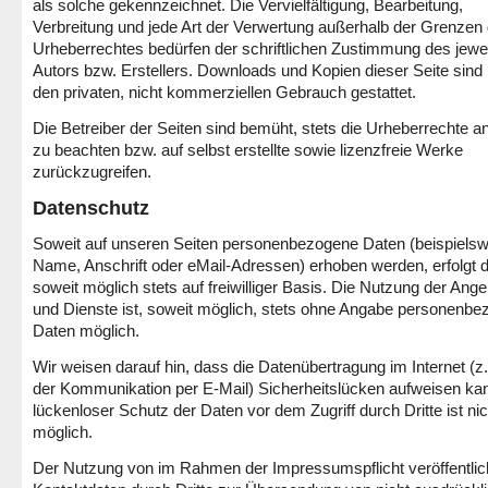
als solche gekennzeichnet. Die Vervielfältigung, Bearbeitung,
Verbreitung und jede Art der Verwertung außerhalb der Grenzen
Urheberrechtes bedürfen der schriftlichen Zustimmung des jewei
Autors bzw. Erstellers. Downloads und Kopien dieser Seite sind 
den privaten, nicht kommerziellen Gebrauch gestattet.
Die Betreiber der Seiten sind bemüht, stets die Urheberrechte a
zu beachten bzw. auf selbst erstellte sowie lizenzfreie Werke
zurückzugreifen.
Datenschutz
Soweit auf unseren Seiten personenbezogene Daten (beispiels
Name, Anschrift oder eMail-Adressen) erhoben werden, erfolgt d
soweit möglich stets auf freiwilliger Basis. Die Nutzung der Ang
und Dienste ist, soweit möglich, stets ohne Angabe personenbe
Daten möglich.
Wir weisen darauf hin, dass die Datenübertragung im Internet (z.
der Kommunikation per E-Mail) Sicherheitslücken aufweisen kan
lückenloser Schutz der Daten vor dem Zugriff durch Dritte ist nic
möglich.
Der Nutzung von im Rahmen der Impressumspflicht veröffentlic