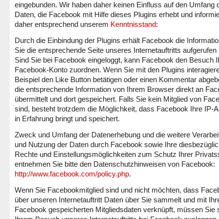
eingebunden. Wir haben daher keinen Einfluss auf den Umfang 
Daten, die Facebook mit Hilfe dieses Plugins erhebt und informi
daher entsprechend unserem
Kenntnisstand
:
Durch die Einbindung der Plugins erhält Facebook die Informati
Sie die entsprechende Seite unseres Internetauftritts aufgerufen
Sind Sie bei Facebook eingeloggt, kann Facebook den Besuch 
Facebook-Konto zuordnen. Wenn Sie mit den Plugins interagier
Beispiel den Like Button betätigen oder einen Kommentar abgeb
die entsprechende Information von Ihrem Browser direkt an Fa
übermittelt und dort gespeichert. Falls Sie kein Mitglied von Fa
sind, besteht trotzdem die Möglichkeit, dass Facebook Ihre IP-
in Erfahrung bringt und speichert.
Zweck und Umfang der Datenerhebung und die weitere Verarbei
und Nutzung der Daten durch Facebook sowie Ihre diesbezügli
Rechte und Einstellungsmöglichkeiten zum Schutz Ihrer Privat
entnehmen Sie bitte den Datenschutzhinweisen von Facebook:
http://www.facebook.com/policy.php
.
Wenn Sie Facebookmitglied sind und nicht möchten, dass Face
über unseren Internetauftritt Daten über Sie sammelt und mit Ihr
Facebook gespeicherten Mitgliedsdaten verknüpft, müssen Sie 