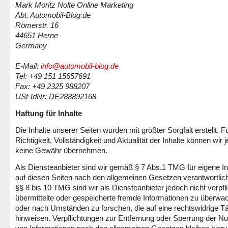
Mark Moritz Nolte Online Marketing
Abt. Automobil-Blog.de
Römerstr. 16
44651 Herne
Germany
E-Mail:
info@automobil-blog.de
Tel: +49 151 15657691
Fax: +49 2325 988207
USt-IdNr: DE288892168
Haftung für Inhalte
Die Inhalte unserer Seiten wurden mit größter Sorgfalt erstellt. Fü
Richtigkeit, Vollständigkeit und Aktualität der Inhalte können wir 
keine Gewähr übernehmen.
Als Diensteanbieter sind wir gemäß § 7 Abs.1 TMG für eigene In
auf diesen Seiten nach den allgemeinen Gesetzen verantwortlic
§§ 8 bis 10 TMG sind wir als Diensteanbieter jedoch nicht verpfli
übermittelte oder gespeicherte fremde Informationen zu überwa
oder nach Umständen zu forschen, die auf eine rechtswidrige Tä
hinweisen. Verpflichtungen zur Entfernung oder Sperrung der N