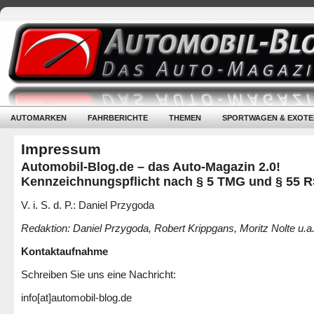
AUTOMARKEN
FAHRBERICHTE
THEMEN
SPORTWAGEN & EXOTE
Impressum
Automobil-Blog.de – das Auto-Magazin 2.0!
Kennzeichnungspflicht nach § 5 TMG und § 55 
V. i. S. d. P.: Daniel Przygoda
Redaktion: Daniel Przygoda, Robert Krippgans, Moritz Nolte u.a
Kontaktaufnahme
Schreiben Sie uns eine Nachricht:
info[at]automobil-blog.de