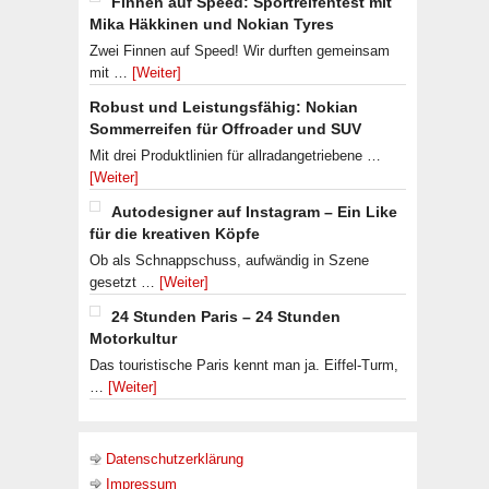
Finnen auf Speed: Sportreifentest mit
Mika Häkkinen und Nokian Tyres
Zwei Finnen auf Speed! Wir durften gemeinsam
mit …
[Weiter]
Robust und Leistungsfähig: Nokian
Sommerreifen für Offroader und SUV
Mit drei Produktlinien für allradangetriebene …
[Weiter]
Autodesigner auf Instagram – Ein Like
für die kreativen Köpfe
Ob als Schnappschuss, aufwändig in Szene
gesetzt …
[Weiter]
24 Stunden Paris – 24 Stunden
Motorkultur
Das touristische Paris kennt man ja. Eiffel-Turm,
…
[Weiter]
Datenschutzerklärung
Impressum