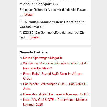
Michelin Pilot Sport 4 S
Ein neuer Reifen für Autos mit richtig viel Power.
…
[Weiter]
Allround-Sommerreifen: Der Michelin
CrossClimate +
ANZEIGE: Ein Sommerreifen, der auch bei Eis
und …
[Weiter]
Neueste Beiträge
Neues Sportwagen-Magazin
Wie können Auto-Fans eigentlich selbst auf der
Rennstrecke fahren?
Boost Baby! Suzuki Swift Sport im Alltags-
Check
Fahrbericht: Volkswagen e-Up! – Das Volks-E-
Auto
Generation digital: Der neue Volkswagen Golf 8
Neuer VW Golf 8 GTE – Performance-Modelle
kommen 2020