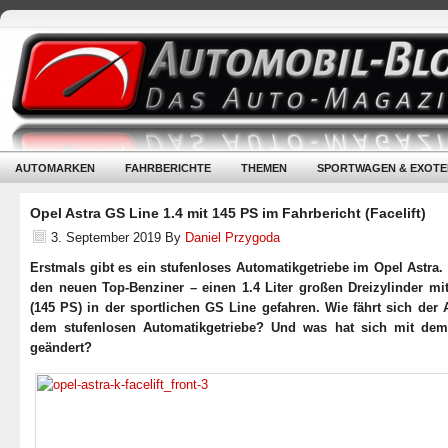
AUTOMARKEN
FAHRBERICHTE
THEMEN
SPORTWAGEN & EXOTE
Opel Astra GS Line 1.4 mit 145 PS im Fahrbericht (Facelift)
3. September 2019
By
Daniel Przygoda
Erstmals gibt es ein stufenloses Automatikgetriebe im Opel Astra.
den neuen Top-Benziner – einen 1.4 Liter großen Dreizylinder mi
(145 PS) in der sportlichen GS Line gefahren. Wie fährt sich der 
dem stufenlosen Automatikgetriebe? Und was hat sich mit dem 
geändert?