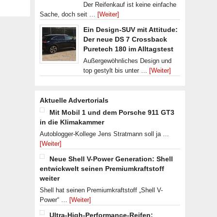
Der Reifenkauf ist keine einfache
Sache, doch seit …
[Weiter]
Ein Design-SUV mit Attitude:
Der neue DS 7 Crossback
Puretech 180 im Alltagstest
Außergewöhnliches Design und
top gestylt bis unter …
[Weiter]
Aktuelle Advertorials
Mit Mobil 1 und dem Porsche 911 GT3
in die Klimakammer
Autoblogger-Kollege Jens Stratmann soll ja …
[Weiter]
Neue Shell V-Power Generation: Shell
entwickwelt seinen Premiumkraftstoff
weiter
Shell hat seinen Premiumkraftstoff „Shell V-
Power“ …
[Weiter]
Ultra-High-Performance-Reifen: