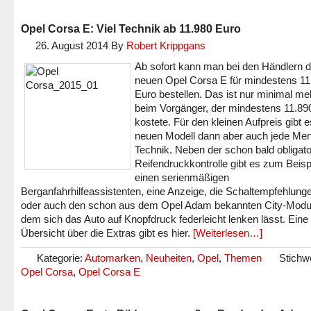
Opel Corsa E: Viel Technik ab 11.980 Euro
26. August 2014
By
Robert Krippgans
Ab sofort kann man bei den Händlern 
neuen Opel Corsa E für mindestens 11
Euro bestellen. Das ist nur minimal me
beim Vorgänger, der mindestens 11.89
kostete. Für den kleinen Aufpreis gibt 
neuen Modell dann aber auch jede Me
Technik. Neben der schon bald obligat
Reifendruckkontrolle gibt es zum Beisp
einen serienmäßigen
Berganfahrhilfeassistenten, eine Anzeige, die Schaltempfehlunge
oder auch den schon aus dem Opel Adam bekannten City-Modus
dem sich das Auto auf Knopfdruck federleicht lenken lässt. Eine
Übersicht über die Extras gibt es hier.
[Weiterlesen…]
Kategorie:
Automarken
,
Neuheiten
,
Opel
,
Themen
Stichw
Opel Corsa
,
Opel Corsa E