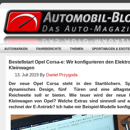
AUTOMARKEN
FAHRBERICHTE
THEMEN
SPORTWAGEN & EXOTE
Bestellstart Opel Corsa-e: Wir konfigurieren den Elektro
Kleinwagen
13. Juli 2019
By
Daniel Przygoda
Der neue Opel Corsa steht in den Startlöchern. Spo
dynamisches Design, fünf Türen und eine alltagsta
Reichweite soll er bieten. Wie teuer wird der neue E
Kleinwagen von Opel? Welche Extras sind sinnvoll und 
rechnet der E-Antrieb? Ich habe mir Beispiel-Modelle konfig