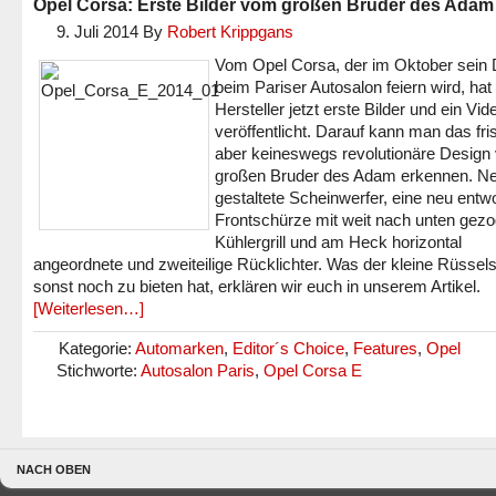
Opel Corsa: Erste Bilder vom großen Bruder des Adam
9. Juli 2014
By
Robert Krippgans
Vom Opel Corsa, der im Oktober sein 
beim Pariser Autosalon feiern wird, hat
Hersteller jetzt erste Bilder und ein Vid
veröffentlicht. Darauf kann man das fri
aber keineswegs revolutionäre Design
großen Bruder des Adam erkennen. N
gestaltete Scheinwerfer, eine neu entw
Frontschürze mit weit nach unten ge
Kühlergrill und am Heck horizontal
angeordnete und zweiteilige Rücklichter. Was der kleine Rüssel
sonst noch zu bieten hat, erklären wir euch in unserem Artikel.
[Weiterlesen…]
Kategorie:
Automarken
,
Editor´s Choice
,
Features
,
Opel
Stichworte:
Autosalon Paris
,
Opel Corsa E
NACH OBEN