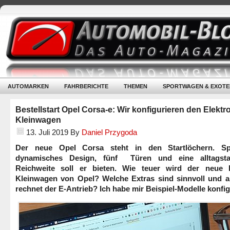
AUTOMARKEN
FAHRBERICHTE
THEMEN
SPORTWAGEN & EXOTE
Bestellstart Opel Corsa-e: Wir konfigurieren den Elektro
Kleinwagen
13. Juli 2019
By
Daniel Przygoda
Der neue Opel Corsa steht in den Startlöchern. Spo
dynamisches Design, fünf Türen und eine alltagsta
Reichweite soll er bieten. Wie teuer wird der neue E
Kleinwagen von Opel? Welche Extras sind sinnvoll und 
rechnet der E-Antrieb? Ich habe mir Beispiel-Modelle konfig