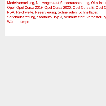
Modellvorstellung
,
Neuwagenkauf Sonderausstattung
,
Öko-Insti
Opel
,
Opel Corsa 2019
,
Opel Corsa 2020
,
Opel Corsa E
,
Opel C
PSA
,
Reichweite
,
Reservierung
,
Schnelladen
,
Schnelllader
,
Serienausstattung
,
Stadtauto
,
Typ 3
,
Verkaufsstart
,
Vorbestellun
Wärmepumpe