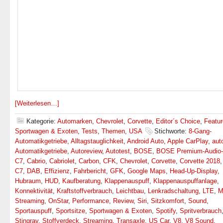
[Weiterlesen…]
Kategorie:
Automarken
,
Chevrolet
,
Corvette
,
Editor´s Choice
,
Featu
Sportwagen & Exoten
,
Tests
,
Themen
,
USA
Stichworte:
8-Gang-
Automatikgetriebe
,
Alltagstauglichkeit
,
Android Auto
,
Apple CarPlay
,
aut
Automatikgetriebe
,
Autoreview
,
Autotest
,
BOSE
,
BOSE Premium-Audio
C7
,
Cabrio
,
Cabriolet
,
Carbon
,
CFK
,
Chevrolet
,
Corvette
,
Corvette 2018
C7
,
DAB
,
Effizienz
,
Fahrbericht
,
GFK
,
Google Maps
,
Head-Up-Display
,
Hubraum
,
HUD
,
Kaufberatung
,
Klappenauspuff
,
Klappenauspuffanlage
,
Konnektivität
,
Kraftstoffverbrauch
,
Leichtbau
,
Lenkradschaltung
,
LTE
,
M
Streaming
,
OnStar
,
Performance
,
Review
,
Siri
,
Sitzkomfort
,
Sound
,
Sportauspuff
,
Sportsitze
,
Sportwagen & Exoten
,
Spotify
,
Spritverbrauch
Stingray
,
Stoffverdeck
,
Streaming
,
Transaxle
,
US Car
,
V8
,
V8 Sound
,