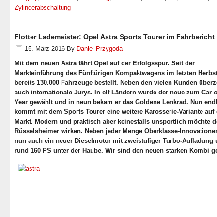
Zylinderabschaltung
Flotter Lademeister: Opel Astra Sports Tourer im Fahrbericht
15. März 2016
By
Daniel Przygoda
Mit dem neuen Astra fährt Opel auf der Erfolgsspur. Seit der
Markteinführung des Fünftürigen Kompaktwagens im letzten Herbs
bereits 130.000 Fahrzeuge bestellt. Neben den vielen Kunden überz
auch internationale Jurys. In elf Ländern wurde der neue zum Car o
Year gewählt und in neun bekam er das Goldene Lenkrad. Nun end
kommt mit dem Sports Tourer eine weitere Karosserie-Variante auf
Markt. Modern und praktisch aber keinesfalls unsportlich möchte d
Rüsselsheimer wirken. Neben jeder Menge Oberklasse-Innovationen
nun auch ein neuer Dieselmotor mit zweistufiger Turbo-Aufladung
rund 160 PS unter der Haube. Wir sind den neuen starken Kombi g