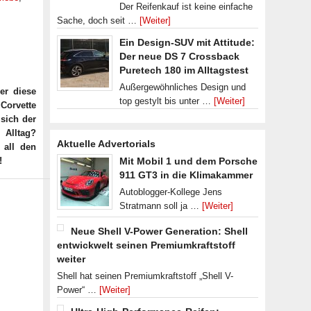
Der Reifenkauf ist keine einfache
Sache, doch seit …
[Weiter]
Ein Design-SUV mit Attitude:
Der neue DS 7 Crossback
Puretech 180 im Alltagstest
Außergewöhnliches Design und
er diese
top gestylt bis unter …
[Weiter]
Corvette
 sich der
 Alltag?
Aktuelle Advertorials
 all den
!
Mit Mobil 1 und dem Porsche
911 GT3 in die Klimakammer
Autoblogger-Kollege Jens
Stratmann soll ja …
[Weiter]
Neue Shell V-Power Generation: Shell
entwickwelt seinen Premiumkraftstoff
weiter
Shell hat seinen Premiumkraftstoff „Shell V-
Power“ …
[Weiter]