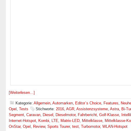
[Weiterlesen…]
Kategorie:
Allgemein
,
Automarken
,
Editor´s Choice
,
Features
,
Neuhe
Opel
,
Tests
Stichworte:
2016
,
AGR
,
Assistenzsysteme
,
Astra
,
Bi-Tu
Segment
,
Caravan
,
Diesel
,
Dieselmotor
,
Fahrbericht
,
Golf-Klasse
,
Intell
Internet-Hotspot
,
Kombi
,
LTE
,
Matrix-LED
,
Mittelklasse
,
Mittelklasse-K
OnStar
,
Opel
,
Review
,
Sports Tourer
,
test
,
Turbomotor
,
WLAN-Hotspot