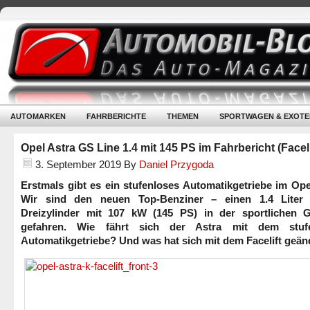
AUTOMARKEN
FAHRBERICHTE
THEMEN
SPORTWAGEN & EXOTE
Opel Astra GS Line 1.4 mit 145 PS im Fahrbericht (Faceli
3. September 2019
By
Daniel Przygoda
Erstmals gibt es ein stufenloses Automatikgetriebe im Ope
Wir sind den neuen Top-Benziner – einen 1.4 Liter
Dreizylinder mit 107 kW (145 PS) in der sportlichen 
gefahren. Wie fährt sich der Astra mit dem stufe
Automatikgetriebe? Und was hat sich mit dem Facelift geän