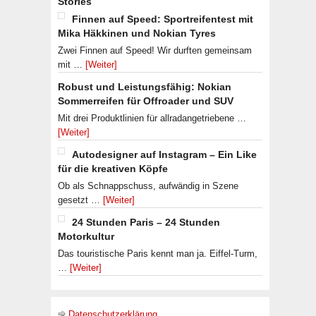
Stories
Finnen auf Speed: Sportreifentest mit
Mika Häkkinen und Nokian Tyres
Zwei Finnen auf Speed! Wir durften gemeinsam
mit …
[Weiter]
Robust und Leistungsfähig: Nokian
Sommerreifen für Offroader und SUV
Mit drei Produktlinien für allradangetriebene …
[Weiter]
Autodesigner auf Instagram – Ein Like
für die kreativen Köpfe
Ob als Schnappschuss, aufwändig in Szene
gesetzt …
[Weiter]
24 Stunden Paris – 24 Stunden
Motorkultur
Das touristische Paris kennt man ja. Eiffel-Turm,
…
[Weiter]
Datenschutzerklärung