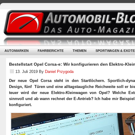
AUTOMARKEN
FAHRBERICHTE
THEMEN
SPORTWAGEN & EXOTE
Bestellstart Opel Corsa-e: Wir konfigurieren den Elektro-Kle
13. Juli 2019
By
Daniel Przygoda
Der neue Opel Corsa steht in den Startlöchern. Sportlich-dyn
Design, fünf Türen und eine alltagstaugliche Reichweite soll er bi
teuer wird der neue Elektro-Kleinwagen von Opel? Welche Ext
sinnvoll und ab wann rechnet der E-Antrieb? Ich habe mir Beispie
konfiguriert.