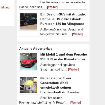
Der Reifenkauf ist keine einfache
Sache, doch seit …
[Weiter]
tellung
,
Ein Design-SUV mit Attitude:
Der neue DS 7 Crossback
Puretech 180 im Alltagstest
Außergewöhnliches Design und
top gestylt bis unter …
[Weiter]
Aktuelle Advertorials
Mit Mobil 1 und dem Porsche
911 GT3 in die Klimakammer
Autoblogger-Kollege Jens
Stratmann soll ja …
[Weiter]
Neue Shell V-Power
Generation: Shell
entwickwelt seinen
Premiumkraftstoff weiter
Shell hat seinen
Premiumkraftstoff „Shell V-Power“ …
[Weiter]