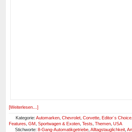
[Weiterlesen…]
Kategorie:
Automarken
,
Chevrolet
,
Corvette
,
Editor´s Choice
Features
,
GM
,
Sportwagen & Exoten
,
Tests
,
Themen
,
USA
Stichworte:
8-Gang-Automatikgetriebe
,
Alltagstauglichkeit
,
An