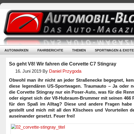
AUTOMARKEN
FAHRBERICHTE
THEMEN
SPORTWAGEN & EXOTE
So geht V8! Wir fahren die Corvette C7 Stingray
16. Juni 2019
By
Daniel Przygoda
Obwohl man ihr nicht an jeder Straßenecke begegnet, kenn
diese legendären US-Sportwagen. Traumauto – Ja oder ne
die Corvette Stingray nur ein Poser-Auto, was für die Ren
oder eignet sich der V8-Hubraum-Brummer mit seinen 466 
für den Spaß im Alltag? Diese und andere Fragen habe 
gestellt und mich mit all den Klischees und Vorurteilen 
auseinander gesetzt. Feuer frei!