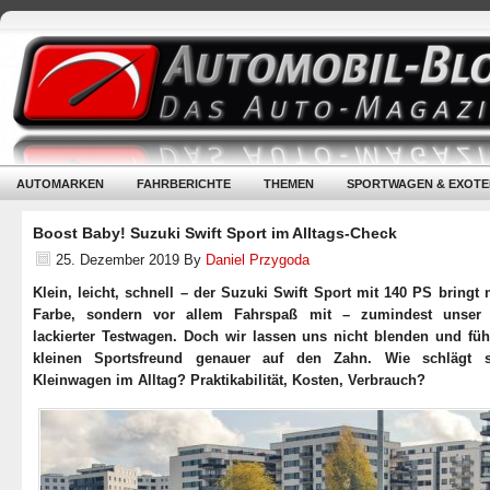
AUTOMARKEN
FAHRBERICHTE
THEMEN
SPORTWAGEN & EXOTE
Boost Baby! Suzuki Swift Sport im Alltags-Check
25. Dezember 2019
By
Daniel Przygoda
Klein, leicht, schnell – der Suzuki Swift Sport mit 140 PS bringt 
Farbe, sondern vor allem Fahrspaß mit – zumindest unser a
lackierter Testwagen. Doch wir lassen uns nicht blenden und fü
kleinen Sportsfreund genauer auf den Zahn. Wie schlägt s
Kleinwagen im Alltag? Praktikabilität, Kosten, Verbrauch?