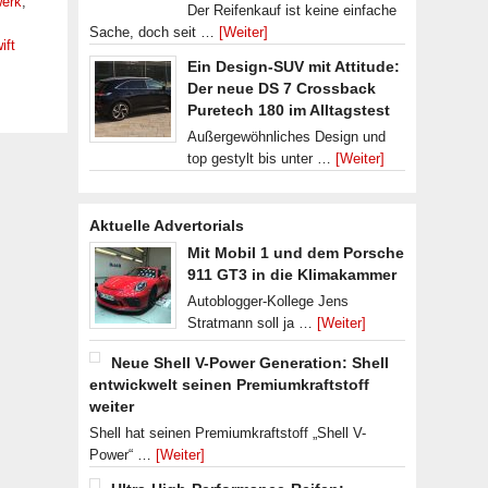
werk
,
Der Reifenkauf ist keine einfache
Sache, doch seit …
[Weiter]
ift
Ein Design-SUV mit Attitude:
Der neue DS 7 Crossback
Puretech 180 im Alltagstest
Außergewöhnliches Design und
top gestylt bis unter …
[Weiter]
Aktuelle Advertorials
Mit Mobil 1 und dem Porsche
911 GT3 in die Klimakammer
Autoblogger-Kollege Jens
Stratmann soll ja …
[Weiter]
Neue Shell V-Power Generation: Shell
entwickwelt seinen Premiumkraftstoff
weiter
Shell hat seinen Premiumkraftstoff „Shell V-
Power“ …
[Weiter]