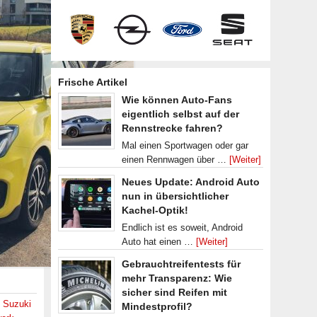
Frische Artikel
Wie können Auto-Fans
eigentlich selbst auf der
Rennstrecke fahren?
Mal einen Sportwagen oder gar
einen Rennwagen über …
[Weiter]
Neues Update: Android Auto
nun in übersichtlicher
Kachel-Optik!
Endlich ist es soweit, Android
Auto hat einen …
[Weiter]
Gebrauchtreifentests für
mehr Transparenz: Wie
sicher sind Reifen mit
,
Suzuki
Mindestprofil?