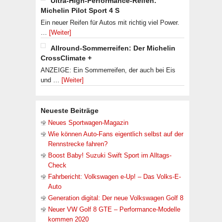
Ultra-High-Performance-Reifen:
Michelin Pilot Sport 4 S
Ein neuer Reifen für Autos mit richtig viel Power.
…
[Weiter]
Allround-Sommerreifen: Der Michelin
CrossClimate +
ANZEIGE: Ein Sommerreifen, der auch bei Eis
und …
[Weiter]
Neueste Beiträge
Neues Sportwagen-Magazin
Wie können Auto-Fans eigentlich selbst auf der
Rennstrecke fahren?
Boost Baby! Suzuki Swift Sport im Alltags-
Check
Fahrbericht: Volkswagen e-Up! – Das Volks-E-
Auto
Generation digital: Der neue Volkswagen Golf 8
Neuer VW Golf 8 GTE – Performance-Modelle
kommen 2020