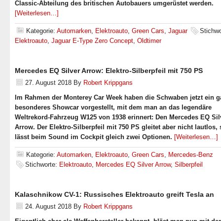
Classic-Abteilung des britischen Autobauers umgerüstet werden.
[Weiterlesen…]
Kategorie:
Automarken
,
Elektroauto
,
Green Cars
,
Jaguar
Stichwo
Elektroauto
,
Jaguar E-Type Zero Concept
,
Oldtimer
Mercedes EQ Silver Arrow: Elektro-Silberpfeil mit 750 PS
27. August 2018
By
Robert Krippgans
Im Rahmen der Monterey Car Week haben die Schwaben jetzt ein g
besonderes Showcar vorgestellt, mit dem man an das legendäre
Weltrekord-Fahrzeug W125 von 1938 erinnert: Den Mercedes EQ Sil
Arrow. Der Elektro-Silberpfeil mit 750 PS gleitet aber nicht lautlos,
lässt beim Sound im Cockpit gleich zwei Optionen.
[Weiterlesen…]
Kategorie:
Automarken
,
Elektroauto
,
Green Cars
,
Mercedes-Benz
Stichworte:
Elektroauto
,
Mercedes EQ Silver Arrow
,
Silberpfeil
Kalaschnikow CV-1: Russisches Elektroauto greift Tesla an
24. August 2018
By
Robert Krippgans