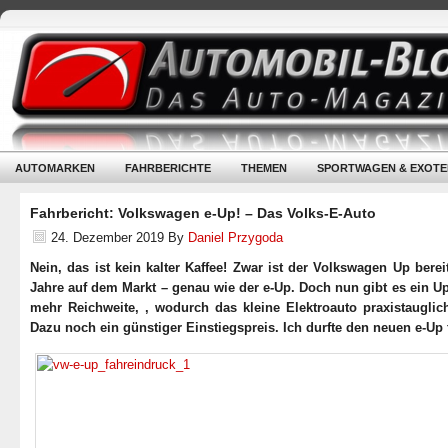
AUTOMARKEN
FAHRBERICHTE
THEMEN
SPORTWAGEN & EXOTE
Fahrbericht: Volkswagen e-Up! – Das Volks-E-Auto
24. Dezember 2019
By
Daniel Przygoda
Nein, das ist kein kalter Kaffee! Zwar ist der Volkswagen Up berei
Jahre auf dem Markt – genau wie der e-Up. Doch nun gibt es ein U
mehr Reichweite, , wodurch das kleine Elektroauto praxistauglich
Dazu noch ein günstiger Einstiegspreis. Ich durfte den neuen e-Up 