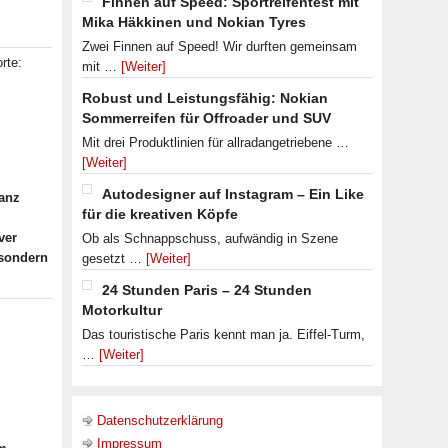
Finnen auf Speed: Sportreifentest mit
Mika Häkkinen und Nokian Tyres
Zwei Finnen auf Speed! Wir durften gemeinsam
rte:
mit …
[Weiter]
Robust und Leistungsfähig: Nokian
Sommerreifen für Offroader und SUV
Mit drei Produktlinien für allradangetriebene …
[Weiter]
Autodesigner auf Instagram – Ein Like
anz
für die kreativen Köpfe
ver
Ob als Schnappschuss, aufwändig in Szene
 sondern
gesetzt …
[Weiter]
24 Stunden Paris – 24 Stunden
Motorkultur
Das touristische Paris kennt man ja. Eiffel-Turm,
…
[Weiter]
Datenschutzerklärung
Impressum