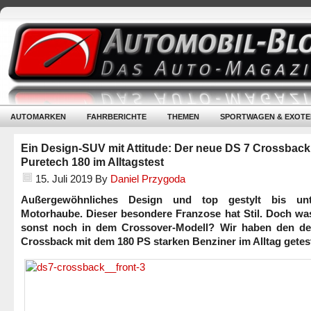
AUTOMARKEN
FAHRBERICHTE
THEMEN
SPORTWAGEN & EXOTE
Ein Design-SUV mit Attitude: Der neue DS 7 Crossback
Puretech 180 im Alltagstest
15. Juli 2019
By
Daniel Przygoda
Außergewöhnliches Design und top gestylt bis unt
Motorhaube. Dieser besondere Franzose hat Stil. Doch was
sonst noch in dem Crossover-Modell? Wir haben den d
Crossback mit dem 180 PS starken Benziner im Alltag getest