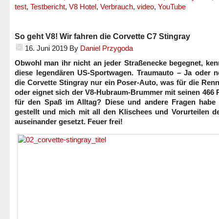
test
,
Testbericht
,
V8 Hotel
,
Verbrauch
,
video
,
YouTube
So geht V8! Wir fahren die Corvette C7 Stingray
16. Juni 2019
By
Daniel Przygoda
Obwohl man ihr nicht an jeder Straßenecke begegnet, kenn
diese legendären US-Sportwagen. Traumauto – Ja oder ne
die Corvette Stingray nur ein Poser-Auto, was für die Ren
oder eignet sich der V8-Hubraum-Brummer mit seinen 466 
für den Spaß im Alltag? Diese und andere Fragen habe 
gestellt und mich mit all den Klischees und Vorurteilen 
auseinander gesetzt. Feuer frei!