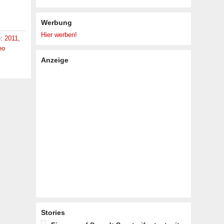
Werbung
Hier werben!
e:
2011
,
eo
Anzeige
Stories