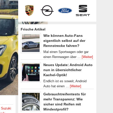
Frische Artikel
Wie können Auto-Fans
eigentlich selbst auf der
Rennstrecke fahren?
Mal einen Sportwagen oder gar
einen Rennwagen über …
[Weiter]
Neues Update: Android Auto
nun in übersichtlicher
Kachel-Optik!
Endlich ist es soweit, Android
Auto hat einen …
[Weiter]
Gebrauchtreifentests für
mehr Transparenz: Wie
sicher sind Reifen mit
,
Suzuki
Mindestprofil?