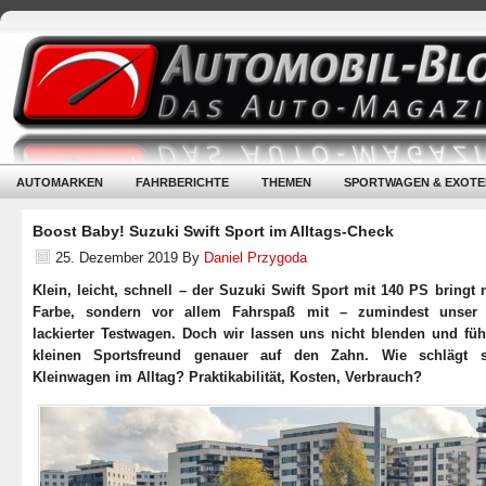
AUTOMARKEN
FAHRBERICHTE
THEMEN
SPORTWAGEN & EXOTE
Boost Baby! Suzuki Swift Sport im Alltags-Check
25. Dezember 2019
By
Daniel Przygoda
Klein, leicht, schnell – der Suzuki Swift Sport mit 140 PS bringt 
Farbe, sondern vor allem Fahrspaß mit – zumindest unser a
lackierter Testwagen. Doch wir lassen uns nicht blenden und fü
kleinen Sportsfreund genauer auf den Zahn. Wie schlägt s
Kleinwagen im Alltag? Praktikabilität, Kosten, Verbrauch?