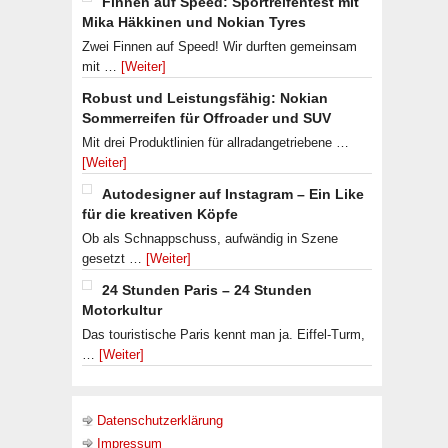
Finnen auf Speed: Sportreifentest mit
Mika Häkkinen und Nokian Tyres
Zwei Finnen auf Speed! Wir durften gemeinsam
mit …
[Weiter]
Robust und Leistungsfähig: Nokian
Sommerreifen für Offroader und SUV
Mit drei Produktlinien für allradangetriebene …
[Weiter]
Autodesigner auf Instagram – Ein Like
für die kreativen Köpfe
Ob als Schnappschuss, aufwändig in Szene
gesetzt …
[Weiter]
24 Stunden Paris – 24 Stunden
Motorkultur
Das touristische Paris kennt man ja. Eiffel-Turm,
…
[Weiter]
Datenschutzerklärung
Impressum