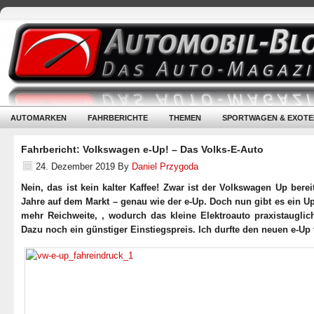
AUTOMARKEN
FAHRBERICHTE
THEMEN
SPORTWAGEN & EXOTE
Fahrbericht: Volkswagen e-Up! – Das Volks-E-Auto
24. Dezember 2019
By
Daniel Przygoda
Nein, das ist kein kalter Kaffee! Zwar ist der Volkswagen Up berei
Jahre auf dem Markt – genau wie der e-Up. Doch nun gibt es ein U
mehr Reichweite, , wodurch das kleine Elektroauto praxistauglich
Dazu noch ein günstiger Einstiegspreis. Ich durfte den neuen e-Up 