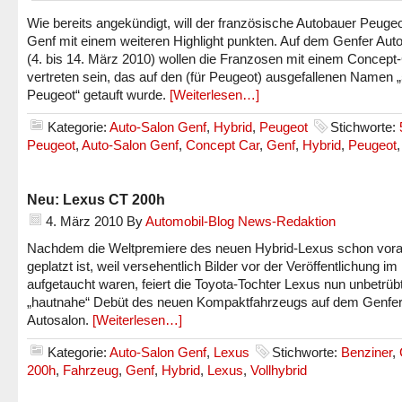
Wie bereits angekündigt, will der französische Autobauer Peugeo
Genf mit einem weiteren Highlight punkten. Auf dem Genfer Aut
(4. bis 14. März 2010) wollen die Franzosen mit einem Concept
vertreten sein, das auf den (für Peugeot) ausgefallenen Namen 
Peugeot“ getauft wurde.
[Weiterlesen…]
Kategorie:
Auto-Salon Genf
,
Hybrid
,
Peugeot
Stichworte:
Peugeot
,
Auto-Salon Genf
,
Concept Car
,
Genf
,
Hybrid
,
Peugeot
Neu: Lexus CT 200h
4. März 2010
By
Automobil-Blog News-Redaktion
Nachdem die Weltpremiere des neuen Hybrid-Lexus schon vor
geplatzt ist, weil versehentlich Bilder vor der Veröffentlichung im 
aufgetaucht waren, feiert die Toyota-Tochter Lexus nun unbetrüb
„hautnahe“ Debüt des neuen Kompaktfahrzeugs auf dem Genfe
Autosalon.
[Weiterlesen…]
Kategorie:
Auto-Salon Genf
,
Lexus
Stichworte:
Benziner
,
200h
,
Fahrzeug
,
Genf
,
Hybrid
,
Lexus
,
Vollhybrid