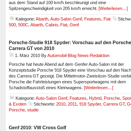
aus dem Stand auf 100 km/h beschleunigt und eine
Spitzengeschwindigkeit von 205 km/h erreicht.
[Weiterlesen…]
Kategorie:
Abarth
,
Auto-Salon Genf
,
Features
,
Fiat
Stichw
500
,
500C
,
Abarth
,
Cabrio
,
Fiat
,
Genf
Porsche-Studie 918 Spyder: Vorschau auf den Porsch
Carrera GT von 2010
1. März 2010
By
Automobil-Blog News-Redaktion
Porsche hat heute Abend auf dem Genfer Auto-Salon mit der
Konzeptstudie Porsche 918 Spyder eine Vorschau auf den Nach
des Carrera GT gezeigt. Die Mittelmotor-Zweisitzer-Studie verbin
Porsche die Fahrleistungen eines Supersportwagens mit dem
Schadstoffausstoß eines Kleinwagens.
[Weiterlesen…]
Kategorie:
Auto-Salon Genf
,
Features
,
Hybrid
,
Porsche
,
Spo
& Exoten
Stichworte:
2010
,
2011
,
918 Spyder
,
Carrera GT
,
G
Porsche
,
studie
Genf 2010: VW Cross Golf