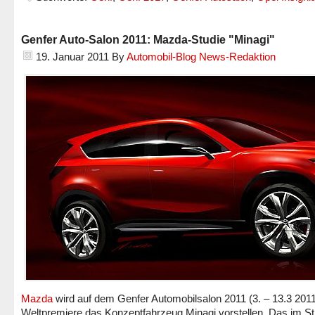
Genfer Auto-Salon 2011: Mazda-Studie "Minagi"
19. Januar 2011
By
Automobil-Blog News-Redaktion
Mazda
wird auf dem Genfer Automobilsalon 2011 (3. – 13.3 2011
Weltpremiere das Konzeptfahrzeug Minagi vorstellen. Das im Sti