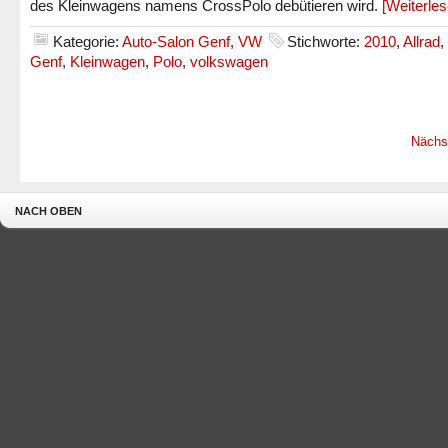
des Kleinwagens namens CrossPolo debütieren wird.
[Weiterle
Kategorie:
Auto-Salon Genf
,
VW
Stichworte:
2010
,
Allrad
,
Genf
,
Kleinwagen
,
Polo
,
volkswagen
Nächs
NACH OBEN