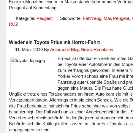
Euro im Monat bei einem im Mai zustande kommenden Vertrag 
Peugeot auf Kundenfang.
Kategorie:
Peugeot
Stichworte:
Fahrzeug
,
Mai
,
Peugeot
,
RCZ
Wieder ein Toyota Prius mit Horror-Fahrt
11. März 2010
By
Automobil-Blog News-Redaktion
Erneut ist offenbar ein verklemmtes G
bei Toyota einer Autofahrerin des Model
zum Verhängnis geworden. In einem 
Yorker Vorort schoss eine Frau mit ih
Fahrzeug quer über die Straße und pral
gegen eine Mauer. Die Frau hatte Glüc
Unglück: trotz eines Totalschadens an ihrem Auto kam sie mit le
Verletzungen davon. Allerdings erlitt sie einen Schock. Wie die 
alte Frau berichtete, hat sich ihr Prius scheinbar wie von selbst
beschleunigt. Der Fall wird nun zu einer Angelegenheit für die U
Verkehrssicherheitsbehörde. In der jüngeren Vergangenheit mus
Behörde sich die Kritik gefallen lassen, mit dem Fall Toyota zu l
umgegangen zu sein.