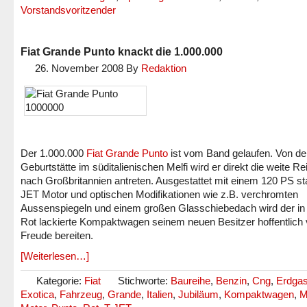
Vorstandsvoritzender
Fiat Grande Punto knackt die 1.000.000
26. November 2008
By
Redaktion
Der 1.000.000
Fiat Grande Punto
ist vom Band gelaufen. Von de
Geburtstätte im süditalienischen Melfi wird er direkt die weite Re
nach Großbritannien antreten. Ausgestattet mit einem 120 PS st
JET Motor und optischen Modifikationen wie z.B. verchromten
Aussenspiegeln und einem großen Glasschiebedach wird der in
Rot lackierte Kompaktwagen seinem neuen Besitzer hoffentlich v
Freude bereiten.
[Weiterlesen…]
Kategorie:
Fiat
Stichworte:
Baureihe
,
Benzin
,
Cng
,
Erdga
Exotica
,
Fahrzeug
,
Grande
,
Italien
,
Jubiläum
,
Kompaktwagen
,
M