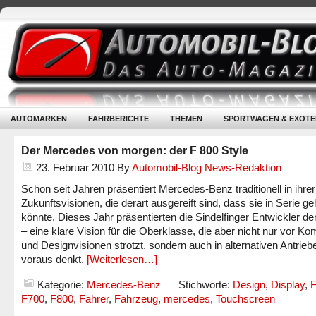
AUTOMARKEN
FAHRBERICHTE
THEMEN
SPORTWAGEN & EXOTE
Der Mercedes von morgen: der F 800 Style
23. Februar 2010
By
Automobil-Blog News-Redaktion
Schon seit Jahren präsentiert Mercedes-Benz traditionell in ihrer
Zukunftsvisionen, die derart ausgereift sind, dass sie in Serie g
könnte. Dieses Jahr präsentierten die Sindelfinger Entwickler d
– eine klare Vision für die Oberklasse, die aber nicht nur vor Kom
und Designvisionen strotzt, sondern auch in alternativen Antrieb
voraus denkt.
[Weiterlesen…]
Kategorie:
Mercedes-Benz
Stichworte:
Design
,
Display
,
F
F700
,
F800
,
Fahrer
,
Fahrzeug
,
mercedes
,
Touchscreen