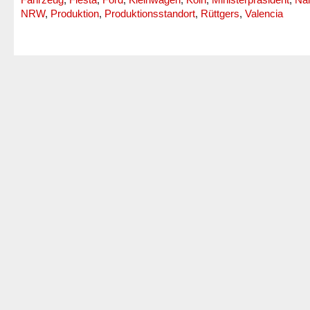
NRW
,
Produktion
,
Produktionsstandort
,
Rüttgers
,
Valencia