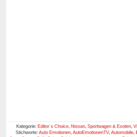
Kategorie:
Editor´s Choice
,
Nissan
,
Sportwagen & Exoten
,
V
Stichworte:
Auto Emotionen
,
AutoEmotionenTV
,
Automobile
,