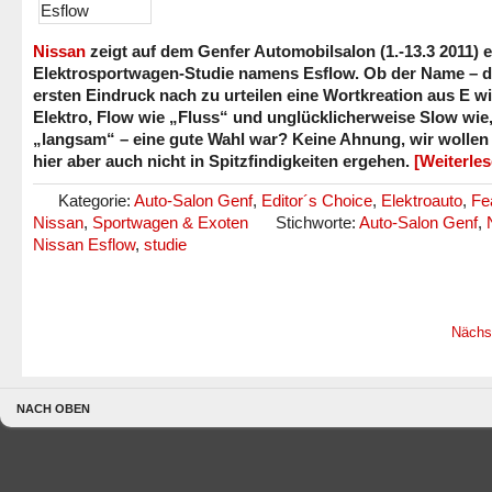
Nissan
zeigt auf dem Genfer Automobilsalon (1.-13.3 2011) e
Elektrosportwagen-Studie namens Esflow. Ob der Name – 
ersten Eindruck nach zu urteilen eine Wortkreation aus E w
Elektro, Flow wie „Fluss“ und unglücklicherweise Slow wie,
„langsam“ – eine gute Wahl war? Keine Ahnung, wir wollen
hier aber auch nicht in Spitzfindigkeiten ergehen.
[Weiterle
Kategorie:
Auto-Salon Genf
,
Editor´s Choice
,
Elektroauto
,
Fe
Nissan
,
Sportwagen & Exoten
Stichworte:
Auto-Salon Genf
,
Nissan Esflow
,
studie
Nächs
NACH OBEN