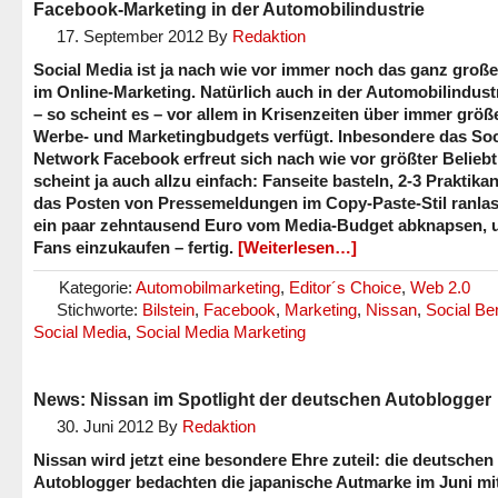
Facebook-Marketing in der Automobilindustrie
17. September 2012
By
Redaktion
Social Media ist ja nach wie vor immer noch das ganz groß
im Online-Marketing. Natürlich auch in der Automobilindustr
– so scheint es – vor allem in Krisenzeiten über immer größ
Werbe- und Marketingbudgets verfügt. Inbesondere das Soc
Network Facebook erfreut sich nach wie vor größter Beliebt
scheint ja auch allzu einfach: Fanseite basteln, 2-3 Praktikan
das Posten von Pressemeldungen im Copy-Paste-Stil ranla
ein paar zehntausend Euro vom Media-Budget abknapsen,
Fans einzukaufen – fertig.
[Weiterlesen…]
Kategorie:
Automobilmarketing
,
Editor´s Choice
,
Web 2.0
Stichworte:
Bilstein
,
Facebook
,
Marketing
,
Nissan
,
Social Be
Social Media
,
Social Media Marketing
News: Nissan im Spotlight der deutschen Autoblogger
30. Juni 2012
By
Redaktion
Nissan wird jetzt eine besondere Ehre zuteil: die deutschen
Autoblogger bedachten die japanische Autmarke im Juni mi