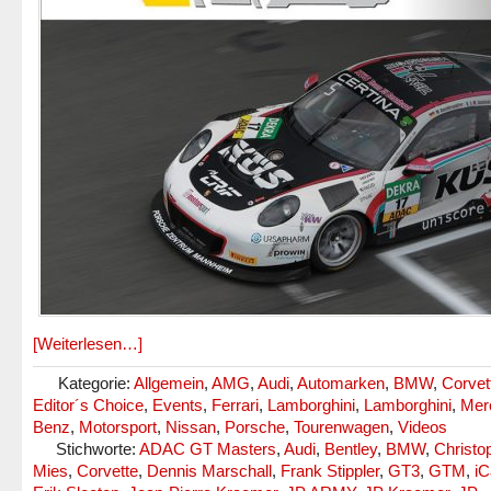
[Weiterlesen…]
Kategorie:
Allgemein
,
AMG
,
Audi
,
Automarken
,
BMW
,
Corvet
Editor´s Choice
,
Events
,
Ferrari
,
Lamborghini
,
Lamborghini
,
Mer
Benz
,
Motorsport
,
Nissan
,
Porsche
,
Tourenwagen
,
Videos
Stichworte:
ADAC GT Masters
,
Audi
,
Bentley
,
BMW
,
Christo
Mies
,
Corvette
,
Dennis Marschall
,
Frank Stippler
,
GT3
,
GTM
,
iC