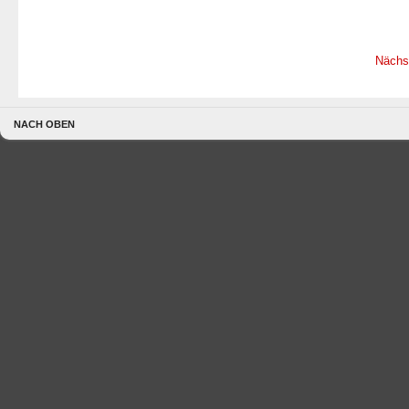
Nächs
NACH OBEN