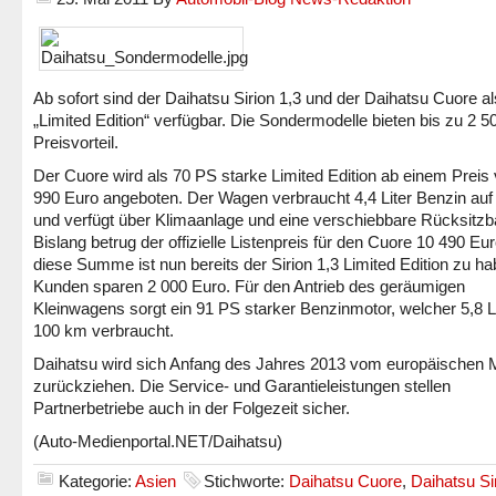
Ab sofort sind der Daihatsu Sirion 1,3 und der Daihatsu Cuore al
„Limited Edition“ verfügbar. Die Sondermodelle bieten bis zu 2 5
Preisvorteil.
Der Cuore wird als 70 PS starke Limited Edition ab einem Preis
990 Euro angeboten. Der Wagen verbraucht 4,4 Liter Benzin au
und verfügt über Klimaanlage und eine verschiebbare Rücksitzb
Bislang betrug der offizielle Listenpreis für den Cuore 10 490 Eur
diese Summe ist nun bereits der Sirion 1,3 Limited Edition zu ha
Kunden sparen 2 000 Euro. Für den Antrieb des geräumigen
Kleinwagens sorgt ein 91 PS starker Benzinmotor, welcher 5,8 Li
100 km verbraucht.
Daihatsu wird sich Anfang des Jahres 2013 vom europäischen 
zurückziehen. Die Service- und Garantieleistungen stellen
Partnerbetriebe auch in der Folgezeit sicher.
(Auto-Medienportal.NET/Daihatsu)
Kategorie:
Asien
Stichworte:
Daihatsu Cuore
,
Daihatsu Si