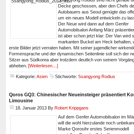
Decke geschossen, aber den Chefs d
Autobauers aus Seoul genügte das offe
um ein neues Modell entwickeln zu las
Der Neue wird dann auf dem Genfer
Automobilsalon Anfang März präsentier
ist aber schon jetzt klar: Der Van wird 
markanten Buckel am Heck behalten, 
erste Bilder jetzt verraten haben. Mit seiner jugendlicher wirken
Formensprache und der dynamischen Seitenlinie soll sich der n
Sitzer aus Südkorea aber trotzdem deutlich von seinem Vorgän
abheben.
[Weiterlesen…]
Kategorie:
Asien
Stichworte:
Ssangyong Rodius
Qoros GQ3: Chinesischer Neueinsteiger präsentiert K
Limousine
18. Januar 2013
By
Robert Krippgans
Auf dem Genfer Automobilsalon im Mä
will die wohl hierzulande noch unbekan
Marke Qorosihr erstes Serienmodell