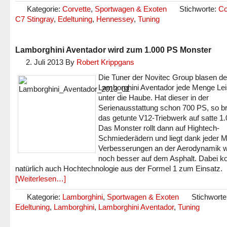
Kategorie:
Corvette
,
Sportwagen & Exoten
Stichworte:
Co
C7 Stingray
,
Edeltuning
,
Hennessey
,
Tuning
Lamborghini Aventador wird zum 1.000 PS Monster
2. Juli 2013
By
Robert Krippgans
Die Tuner der Novitec Group blasen d
Lamborghini Aventador jede Menge Lei
unter die Haube. Hat dieser in der
Serienausstattung schon 700 PS, so br
das getunte V12-Triebwerk auf satte 1
Das Monster rollt dann auf Hightech-
Schmiederädern und liegt dank jeder 
Verbesserungen an der Aerodynamik 
noch besser auf dem Asphalt. Dabei 
natürlich auch Hochtechnologie aus der Formel 1 zum Einsatz.
[Weiterlesen…]
Kategorie:
Lamborghini
,
Sportwagen & Exoten
Stichworte
Edeltuning
,
Lamborghini
,
Lamborghini Aventador
,
Tuning