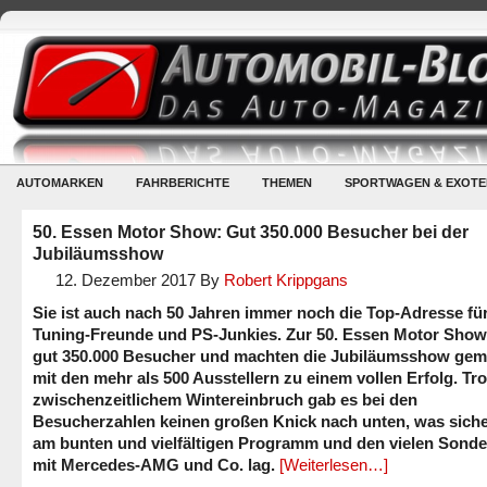
AUTOMARKEN
FAHRBERICHTE
THEMEN
SPORTWAGEN & EXOTE
50. Essen Motor Show: Gut 350.000 Besucher bei der
Jubiläumsshow
12. Dezember 2017
By
Robert Krippgans
Sie ist auch nach 50 Jahren immer noch die Top-Adresse für
Tuning-Freunde und PS-Junkies. Zur 50. Essen Motor Sho
gut 350.000 Besucher und machten die Jubiläumsshow ge
mit den mehr als 500 Ausstellern zu einem vollen Erfolg. Tro
zwischenzeitlichem Wintereinbruch gab es bei den
Besucherzahlen keinen großen Knick nach unten, was sich
am bunten und vielfältigen Programm und den vielen Sond
mit Mercedes-AMG und Co. lag.
[Weiterlesen…]