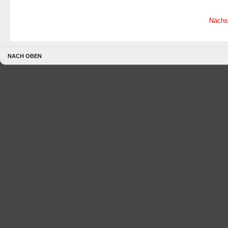
Nächs
NACH OBEN