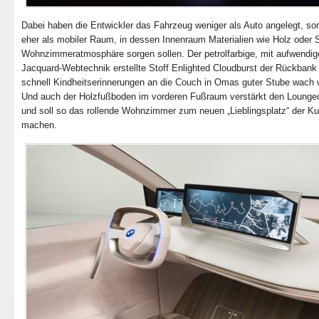
Dabei haben die Entwickler das Fahrzeug weniger als Auto angelegt, so
eher als mobiler Raum, in dessen Innenraum Materialien wie Holz oder St
Wohnzimmeratmosphäre sorgen sollen. Der petrolfarbige, mit aufwendig
Jacquard-Webtechnik erstellte Stoff Enlighted Cloudburst der Rückbank 
schnell Kindheitserinnerungen an die Couch in Omas guter Stube wach 
Und auch der Holzfußboden im vorderen Fußraum verstärkt den Lounge
und soll so das rollende Wohnzimmer zum neuen „Lieblingsplatz“ der K
machen.