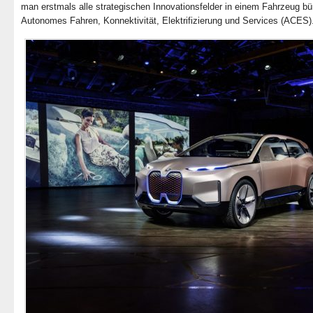
man erstmals alle strategischen Innovationsfelder in einem Fahrzeug bü
Autonomes Fahren, Konnektivität, Elektrifizierung und Services (ACES)