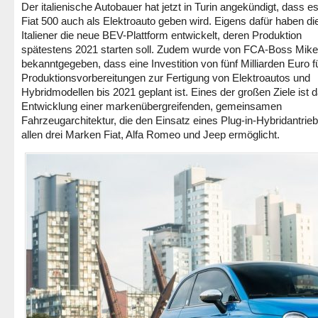
Der italienische Autobauer hat jetzt in Turin angekündigt, dass e
Fiat 500 auch als Elektroauto geben wird. Eigens dafür haben di
Italiener die neue BEV-Plattform entwickelt, deren Produktion
spätestens 2021 starten soll. Zudem wurde von FCA-Boss Mik
bekanntgegeben, dass eine Investition von fünf Milliarden Euro fü
Produktionsvorbereitungen zur Fertigung von Elektroautos und
Hybridmodellen bis 2021 geplant ist. Eines der großen Ziele ist d
Entwicklung einer markenübergreifenden, gemeinsamen
Fahrzeugarchitektur, die den Einsatz eines Plug-in-Hybridantrieb
allen drei Marken Fiat, Alfa Romeo und Jeep ermöglicht.