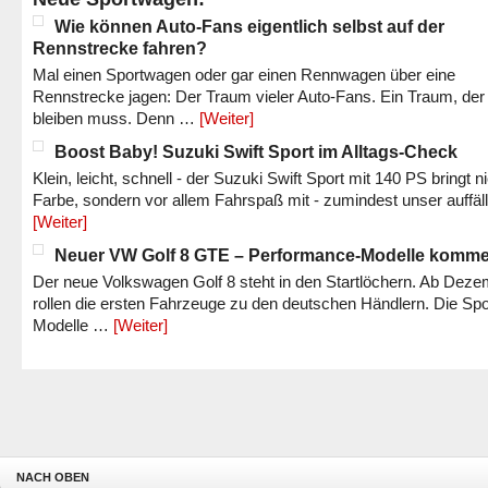
Wie können Auto-Fans eigentlich selbst auf der
Rennstrecke fahren?
Mal einen Sportwagen oder gar einen Rennwagen über eine
Rennstrecke jagen: Der Traum vieler Auto-Fans. Ein Traum, der
bleiben muss. Denn …
[Weiter]
Boost Baby! Suzuki Swift Sport im Alltags-Check
Klein, leicht, schnell - der Suzuki Swift Sport mit 140 PS bringt n
Farbe, sondern vor allem Fahrspaß mit - zumindest unser auffäl
[Weiter]
Neuer VW Golf 8 GTE – Performance-Modelle komm
Der neue Volkswagen Golf 8 steht in den Startlöchern. Ab Dez
rollen die ersten Fahrzeuge zu den deutschen Händlern. Die Spo
Modelle …
[Weiter]
NACH OBEN