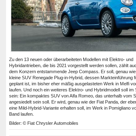
Zu den 13 neuen oder überarbeiteten Modellen mit Elektro- und
Hybridantrieben, die bis 2021 vorgestellt werden sollen, zählt au
dem Konzern entstammende Jeep Compass. Er soll, genau wie
kleine SUV Renegade Plug-in-Hybrid, dessen Markteinführung f
geplant ist, im bisher eher mäßig ausgelasteten Werk in Melfi 
laufen. Und noch ein weiteres Elektro- und Hybridmodell soll im 
sein: Ein kompaktes SUV von Alfa Romeo, das unterhalb vom S
angesiedelt sein soll. Er wird, genau wie der Fiat Panda, der eben
eine Mild-Hybrid-Variante erhalten soll, im Werk in Pomigliano 
Band laufen.
Bilder: © Fiat Chrysler Automobiles