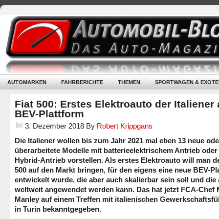
AUTOMARKEN
FAHRBERICHTE
THEMEN
SPORTWAGEN & EXOTE
Fiat 500: Erstes Elektroauto der Italiener 
BEV-Plattform
3. Dezember 2018
By
Robert Krippgans
Die Italiener wollen bis zum Jahr 2021 mal eben 13 neue od
überarbeitete Modelle mit batterieelektrischem Antrieb oder
Hybrid-Antrieb vorstellen. Als erstes Elektroauto will man d
500 auf den Markt bringen, für den eigens eine neue BEV-Pl
entwickelt wurde, die aber auch skalierbar sein soll und die
weltweit angewendet werden kann. Das hat jetzt FCA-Chef 
Manley auf einem Treffen mit italienischen Gewerkschaftsfü
in Turin bekanntgegeben.