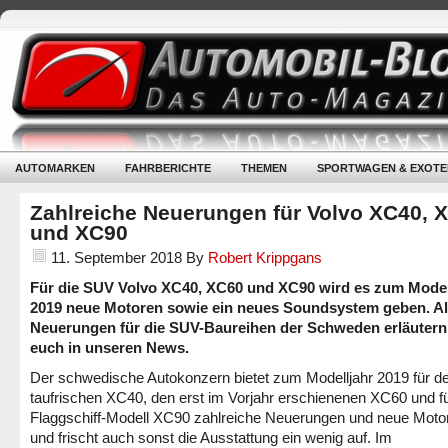
AUTOMARKEN
FAHRBERICHTE
THEMEN
SPORTWAGEN & EXOTE
Zahlreiche Neuerungen für Volvo XC40, 
und XC90
11. September 2018
By
Robert Krippgans
Für die SUV Volvo XC40, XC60 und XC90 wird es zum Model
2019 neue Motoren sowie ein neues Soundsystem geben. Al
Neuerungen für die SUV-Baureihen der Schweden erläutern
euch in unseren News.
Der schwedische Autokonzern bietet zum Modelljahr 2019 für d
taufrischen XC40, den erst im Vorjahr erschienenen XC60 und fü
Flaggschiff-Modell XC90 zahlreiche Neuerungen und neue Moto
und frischt auch sonst die Ausstattung ein wenig auf. Im