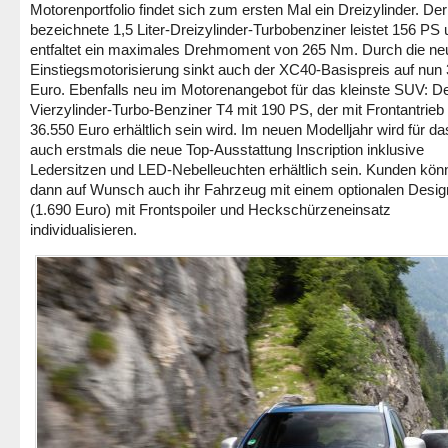
Motorenportfolio findet sich zum ersten Mal ein Dreizylinder. Der
bezeichnete 1,5 Liter-Dreizylinder-Turbobenziner leistet 156 PS
entfaltet ein maximales Drehmoment von 265 Nm. Durch die ne
Einstiegsmotorisierung sinkt auch der XC40-Basispreis auf nun
Euro. Ebenfalls neu im Motorenangebot für das kleinste SUV: D
Vierzylinder-Turbo-Benziner T4 mit 190 PS, der mit Frontantrieb
36.550 Euro erhältlich sein wird. Im neuen Modelljahr wird für d
auch erstmals die neue Top-Ausstattung Inscription inklusive
Ledersitzen und LED-Nebelleuchten erhältlich sein. Kunden kön
dann auf Wunsch auch ihr Fahrzeug mit einem optionalen Desi
(1.690 Euro) mit Frontspoiler und Heckschürzeneinsatz
individualisieren.