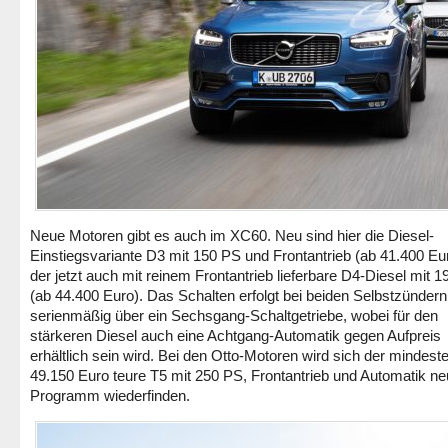
Neue Motoren gibt es auch im XC60. Neu sind hier die Diesel-
Einstiegsvariante D3 mit 150 PS und Frontantrieb (ab 41.400 Eu
der jetzt auch mit reinem Frontantrieb lieferbare D4-Diesel mit 
(ab 44.400 Euro). Das Schalten erfolgt bei beiden Selbstzündern
serienmäßig über ein Sechsgang-Schaltgetriebe, wobei für den
stärkeren Diesel auch eine Achtgang-Automatik gegen Aufpreis
erhältlich sein wird. Bei den Otto-Motoren wird sich der mindest
49.150 Euro teure T5 mit 250 PS, Frontantrieb und Automatik ne
Programm wiederfinden.