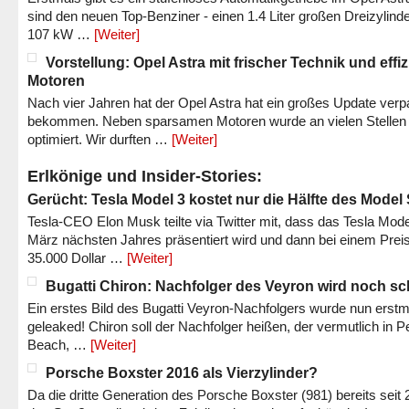
sind den neuen Top-Benziner - einen 1.4 Liter großen Dreizylinde
107 kW …
[Weiter]
Vorstellung: Opel Astra mit frischer Technik und effi
Motoren
Nach vier Jahren hat der Opel Astra hat ein großes Update verp
bekommen. Neben sparsamen Motoren wurde an vielen Stellen
optimiert. Wir durften …
[Weiter]
Erlkönige und Insider-Stories:
Gerücht: Tesla Model 3 kostet nur die Hälfte des Model
Tesla-CEO Elon Musk teilte via Twitter mit, dass das Tesla Mode
März nächsten Jahres präsentiert wird und dann bei einem Prei
35.000 Dollar …
[Weiter]
Bugatti Chiron: Nachfolger des Veyron wird noch sc
Ein erstes Bild des Bugatti Veyron-Nachfolgers wurde nun erstm
geleaked! Chiron soll der Nachfolger heißen, der vermutlich in P
Beach, …
[Weiter]
Porsche Boxster 2016 als Vierzylinder?
Da die dritte Generation des Porsche Boxster (981) bereits seit 