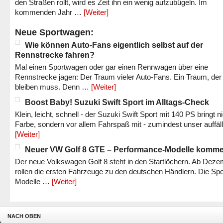
den Straßen rollt, wird es Zeit ihn ein wenig aufzubügeln. Im
kommenden Jahr …
[Weiter]
Neue Sportwagen:
Wie können Auto-Fans eigentlich selbst auf der
Rennstrecke fahren?
Mal einen Sportwagen oder gar einen Rennwagen über eine
Rennstrecke jagen: Der Traum vieler Auto-Fans. Ein Traum, der
bleiben muss. Denn …
[Weiter]
Boost Baby! Suzuki Swift Sport im Alltags-Check
Klein, leicht, schnell - der Suzuki Swift Sport mit 140 PS bringt n
Farbe, sondern vor allem Fahrspaß mit - zumindest unser auffäl
[Weiter]
Neuer VW Golf 8 GTE – Performance-Modelle komm
Der neue Volkswagen Golf 8 steht in den Startlöchern. Ab Dez
rollen die ersten Fahrzeuge zu den deutschen Händlern. Die Spo
Modelle …
[Weiter]
NACH OBEN