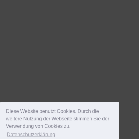
Diese Website benutzt Cookies. Durch die
weitere Nutzung der Webseite stimmen Sie der
Verwendung von Cookies zu.
Datenschutzerklärung