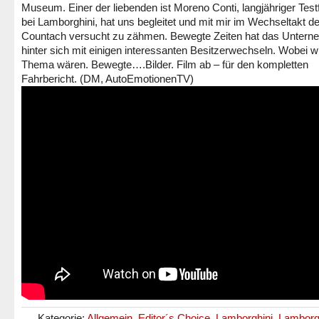
Museum. Einer der liebenden ist Moreno Conti, langjähriger Test
bei Lamborghini, hat uns begleitet und mit mir im Wechseltakt d
Countach versucht zu zähmen. Bewegte Zeiten hat das Unter
hinter sich mit einigen interessanten Besitzerwechseln. Wobei w
Thema wären. Bewegte….Bilder. Film ab – für den kompletten
Fahrbericht. (DM, AutoEmotionenTV)
Kategorie:
Allgemein
,
Editor´s Choice
,
Lamborghini
,
Lamborg