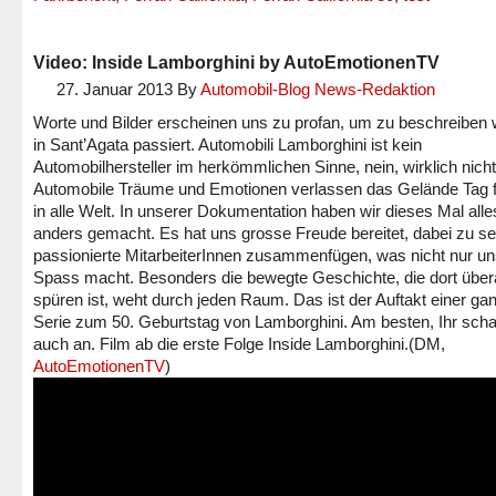
Video: Inside Lamborghini by AutoEmotionenTV
27. Januar 2013
By
Automobil-Blog News-Redaktion
Worte und Bilder erscheinen uns zu profan, um zu beschreiben 
in Sant’Agata passiert. Automobili Lamborghini ist kein
Automobilhersteller im herkömmlichen Sinne, nein, wirklich nicht
Automobile Träume und Emotionen verlassen das Gelände Tag f
in alle Welt. In unserer Dokumentation haben wir dieses Mal all
anders gemacht. Es hat uns grosse Freude bereitet, dabei zu se
passionierte MitarbeiterInnen zusammenfügen, was nicht nur u
Spass macht. Besonders die bewegte Geschichte, die dort übera
spüren ist, weht durch jeden Raum. Das ist der Auftakt einer ga
Serie zum 50. Geburtstag von Lamborghini. Am besten, Ihr scha
auch an. Film ab die erste Folge Inside Lamborghini.(DM,
AutoEmotionenTV
)