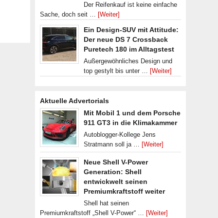
Der Reifenkauf ist keine einfache
Sache, doch seit …
[Weiter]
Ein Design-SUV mit Attitude:
Der neue DS 7 Crossback
Puretech 180 im Alltagstest
Außergewöhnliches Design und
top gestylt bis unter …
[Weiter]
Aktuelle Advertorials
Mit Mobil 1 und dem Porsche
911 GT3 in die Klimakammer
Autoblogger-Kollege Jens
Stratmann soll ja …
[Weiter]
Neue Shell V-Power
Generation: Shell
entwickwelt seinen
Premiumkraftstoff weiter
Shell hat seinen
Premiumkraftstoff „Shell V-Power“ …
[Weiter]