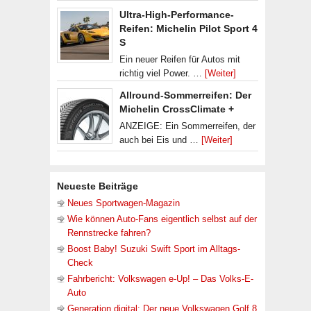
Ultra-High-Performance-
Reifen: Michelin Pilot Sport 4
S
Ein neuer Reifen für Autos mit
richtig viel Power. …
[Weiter]
Allround-Sommerreifen: Der
Michelin CrossClimate +
ANZEIGE: Ein Sommerreifen, der
auch bei Eis und …
[Weiter]
Neueste Beiträge
Neues Sportwagen-Magazin
Wie können Auto-Fans eigentlich selbst auf der
Rennstrecke fahren?
Boost Baby! Suzuki Swift Sport im Alltags-
Check
Fahrbericht: Volkswagen e-Up! – Das Volks-E-
Auto
Generation digital: Der neue Volkswagen Golf 8