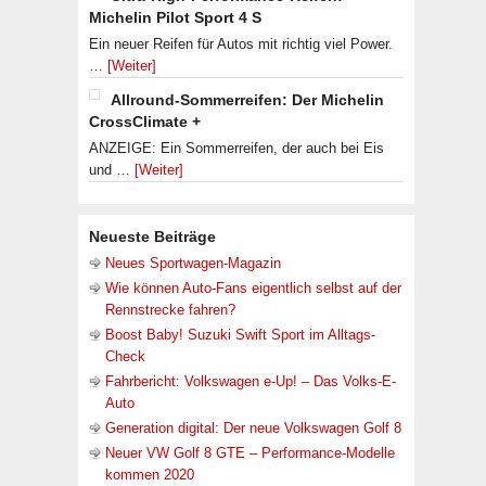
Michelin Pilot Sport 4 S
Ein neuer Reifen für Autos mit richtig viel Power.
…
[Weiter]
Allround-Sommerreifen: Der Michelin
CrossClimate +
ANZEIGE: Ein Sommerreifen, der auch bei Eis
und …
[Weiter]
Neueste Beiträge
Neues Sportwagen-Magazin
Wie können Auto-Fans eigentlich selbst auf der
Rennstrecke fahren?
Boost Baby! Suzuki Swift Sport im Alltags-
Check
Fahrbericht: Volkswagen e-Up! – Das Volks-E-
Auto
Generation digital: Der neue Volkswagen Golf 8
Neuer VW Golf 8 GTE – Performance-Modelle
kommen 2020