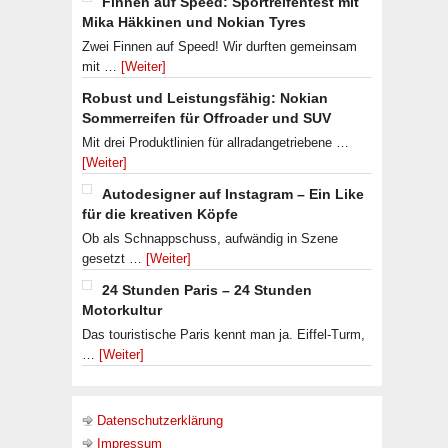
Finnen auf Speed: Sportreifentest mit
Mika Häkkinen und Nokian Tyres
Zwei Finnen auf Speed! Wir durften gemeinsam
mit …
[Weiter]
Robust und Leistungsfähig: Nokian
Sommerreifen für Offroader und SUV
Mit drei Produktlinien für allradangetriebene …
[Weiter]
Autodesigner auf Instagram – Ein Like
für die kreativen Köpfe
Ob als Schnappschuss, aufwändig in Szene
gesetzt …
[Weiter]
24 Stunden Paris – 24 Stunden
Motorkultur
Das touristische Paris kennt man ja. Eiffel-Turm,
…
[Weiter]
Datenschutzerklärung
Impressum