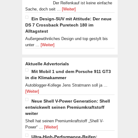
Der Reifenkauf ist keine einfache
Sache, doch seit …
[Weiter]
Ein Design-SUV mit Attitude: Der neue
DS 7 Crossback Puretech 180 im
Alltagstest
Außergewöhnliches Design und top gestylt bis
unter …
[Weiter]
Aktuelle Advertorials
Mit Mobil 1 und dem Porsche 911 GT3
in die Klimakammer
Autoblogger-Kollege Jens Stratmann soll ja …
[Weiter]
Neue Shell V-Power Generation: Shell
entwickwelt seinen Premiumkraftstoff
weiter
Shell hat seinen Premiumkraftstoff „Shell V-
Power“ …
[Weiter]
Ultra-High-Performance-Reifen: