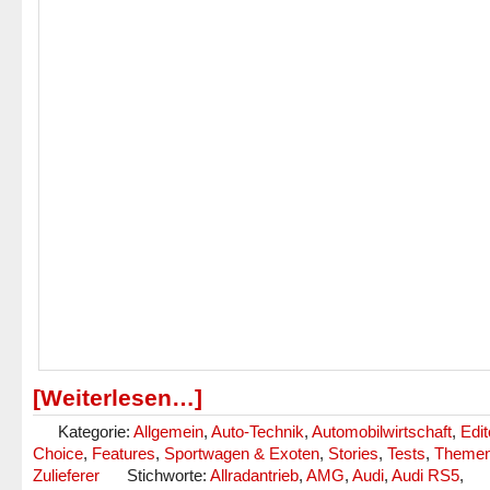
[Weiterlesen…]
Kategorie:
Allgemein
,
Auto-Technik
,
Automobilwirtschaft
,
Edit
Choice
,
Features
,
Sportwagen & Exoten
,
Stories
,
Tests
,
Theme
Zulieferer
Stichworte:
Allradantrieb
,
AMG
,
Audi
,
Audi RS5
,