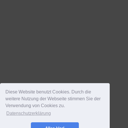
Diese Website benutzt Cookies. Durch die
weitere Nutzung der Webseite stimmen Sie der
Verwendung von Cookies zu.
Datenschutzerklärung