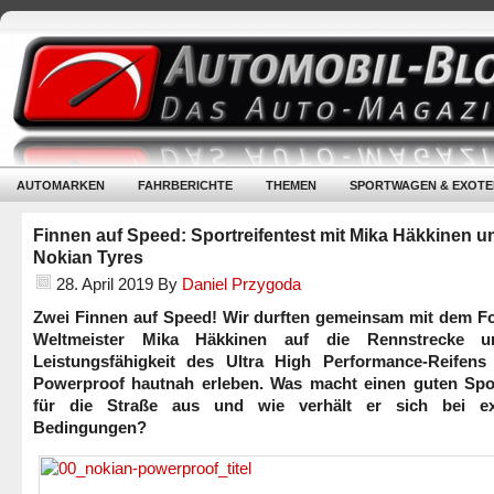
AUTOMARKEN
FAHRBERICHTE
THEMEN
SPORTWAGEN & EXOTE
Finnen auf Speed: Sportreifentest mit Mika Häkkinen u
Nokian Tyres
28. April 2019
By
Daniel Przygoda
Zwei Finnen auf Speed! Wir durften gemeinsam mit dem Fo
Weltmeister Mika Häkkinen auf die Rennstrecke u
Leistungsfähigkeit des Ultra High Performance-Reifens
Powerproof hautnah erleben. Was macht einen guten Spor
für die Straße aus und wie verhält er sich bei e
Bedingungen?