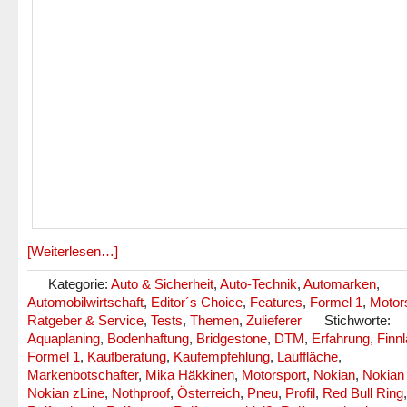
[Weiterlesen…]
Kategorie:
Auto & Sicherheit
,
Auto-Technik
,
Automarken
,
Automobilwirtschaft
,
Editor´s Choice
,
Features
,
Formel 1
,
Motor
Ratgeber & Service
,
Tests
,
Themen
,
Zulieferer
Stichworte:
Aquaplaning
,
Bodenhaftung
,
Bridgestone
,
DTM
,
Erfahrung
,
Finn
Formel 1
,
Kaufberatung
,
Kaufempfehlung
,
Lauffläche
,
Markenbotschafter
,
Mika Häkkinen
,
Motorsport
,
Nokian
,
Nokian
Nokian zLine
,
Nothproof
,
Österreich
,
Pneu
,
Profil
,
Red Bull Ring