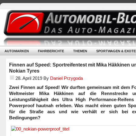
AUTOMARKEN
FAHRBERICHTE
THEMEN
SPORTWAGEN & EXOTE
Finnen auf Speed: Sportreifentest mit Mika Häkkinen u
Nokian Tyres
28. April 2019
By
Daniel Przygoda
Zwei Finnen auf Speed! Wir durften gemeinsam mit dem Fo
Weltmeister Mika Häkkinen auf die Rennstrecke u
Leistungsfähigkeit des Ultra High Performance-Reifens
Powerproof hautnah erleben. Was macht einen guten Spor
für die Straße aus und wie verhält er sich bei e
Bedingungen?