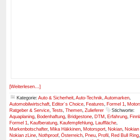
[Weiterlesen…]
Kategorie:
Auto & Sicherheit
,
Auto-Technik
,
Automarken
,
Automobilwirtschaft
,
Editor´s Choice
,
Features
,
Formel 1
,
Motor
Ratgeber & Service
,
Tests
,
Themen
,
Zulieferer
Stichworte:
Aquaplaning
,
Bodenhaftung
,
Bridgestone
,
DTM
,
Erfahrung
,
Finn
Formel 1
,
Kaufberatung
,
Kaufempfehlung
,
Lauffläche
,
Markenbotschafter
,
Mika Häkkinen
,
Motorsport
,
Nokian
,
Nokian
Nokian zLine
,
Nothproof
,
Österreich
,
Pneu
,
Profil
,
Red Bull Ring