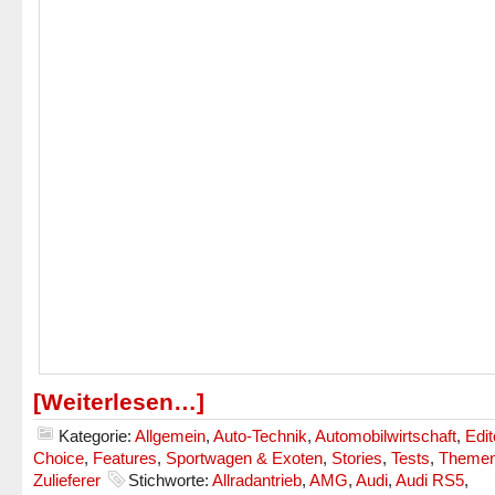
[Weiterlesen…]
Kategorie:
Allgemein
,
Auto-Technik
,
Automobilwirtschaft
,
Edit
Choice
,
Features
,
Sportwagen & Exoten
,
Stories
,
Tests
,
Theme
Zulieferer
Stichworte:
Allradantrieb
,
AMG
,
Audi
,
Audi RS5
,