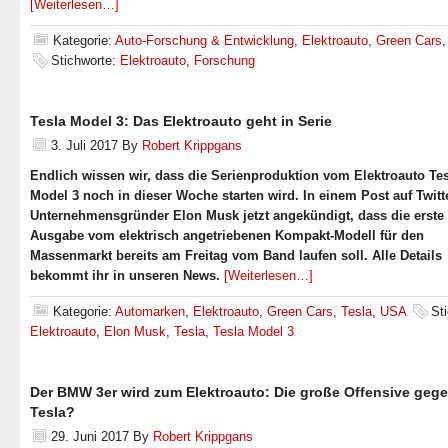
[Weiterlesen…]
Kategorie:
Auto-Forschung & Entwicklung
,
Elektroauto
,
Green Cars
Stichworte:
Elektroauto
,
Forschung
Tesla Model 3: Das Elektroauto geht in Serie
3. Juli 2017
By
Robert Krippgans
Endlich wissen wir, dass die Serienproduktion vom Elektroauto Te
Model 3 noch in dieser Woche starten wird. In einem Post auf Twitt
Unternehmensgründer Elon Musk jetzt angekündigt, dass die erste
Ausgabe vom elektrisch angetriebenen Kompakt-Modell für den
Massenmarkt bereits am Freitag vom Band laufen soll. Alle Details
bekommt ihr in unseren News.
[Weiterlesen…]
Kategorie:
Automarken
,
Elektroauto
,
Green Cars
,
Tesla
,
USA
St
Elektroauto
,
Elon Musk
,
Tesla
,
Tesla Model 3
Der BMW 3er wird zum Elektroauto: Die große Offensive geg
Tesla?
29. Juni 2017
By
Robert Krippgans