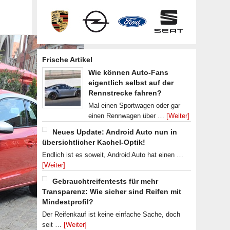
Frische Artikel
Wie können Auto-Fans
eigentlich selbst auf der
Rennstrecke fahren?
Mal einen Sportwagen oder gar
einen Rennwagen über …
[Weiter]
Neues Update: Android Auto nun in
übersichtlicher Kachel-Optik!
Endlich ist es soweit, Android Auto hat einen …
[Weiter]
Gebrauchtreifentests für mehr
Transparenz: Wie sicher sind Reifen mit
Mindestprofil?
Der Reifenkauf ist keine einfache Sache, doch
seit …
[Weiter]