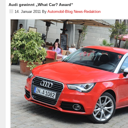
Audi gewinnt „What Car? Award“
14. Januar 2011
By
Automobil-Blog News-Redaktion