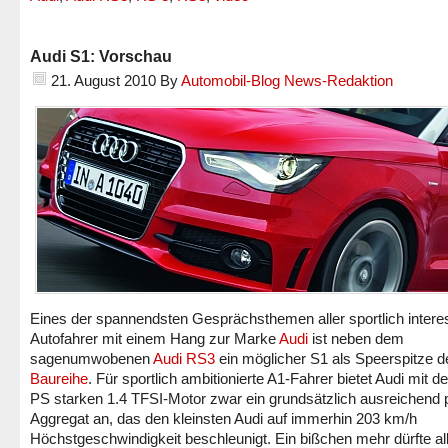
Audi S1: Vorschau
21. August 2010
By
Automobil-Blog News-Redaktion
Eines der spannendsten Gesprächsthemen aller sportlich intere
Autofahrer mit einem Hang zur Marke
Audi
ist neben dem
sagenumwobenen
Audi RS3
ein möglicher S1 als Speerspitze d
Baureihe
. Für sportlich ambitionierte A1-Fahrer bietet Audi mit 
PS starken 1.4 TFSI-Motor zwar ein grundsätzlich ausreichend 
Aggregat an, das den kleinsten Audi auf immerhin 203 km/h
Höchstgeschwindigkeit beschleunigt. Ein bißchen mehr dürfte al