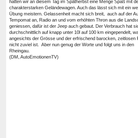
hatten wir an diesem Tag im Spätherbst eine Menge Spaß mit 
charakterstarken Geländewagen. Auch das lässt sich mit ein we
Übung meistern. Gelassenheit macht sich breit, auch auf der A
Tempomat an, Radio an und vom erhöhten Thron aus die Landsc
geniessen, dafür ist der Jeep auch gebaut. Der Verbrauch hat si
durchschnittlich auf knapp unter 10l auf 100 km eingependelt, w
angesichts der Grösse und der erfrischend barocken, zeitlosen
nicht zuviel ist. Aber nun genug der Worte und folgt uns in den
Rheingau.
(DM, AutoEmotionenTV)