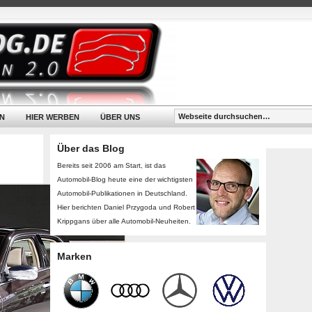
N
HIER WERBEN
ÜBER UNS
Über das Blog
Bereits seit 2006 am Start, ist das
Automobil-Blog heute eine der wichtigsten
Automobil-Publikationen in Deutschland.
Hier berichten Daniel Przygoda und Robert
Krippgans über alle Automobil-Neuheiten.
Marken