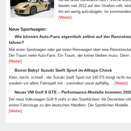
bereits seit 2012 auf den Straßen rollt, wir
ihn ein wenig aufzubügeln. Im kommende
[Weiter]
Neue Sportwagen:
Wie können Auto-Fans eigentlich selbst auf der Rennstre
fahren?
Mal einen Sportwagen oder gar einen Rennwagen über eine Rennstrecke
Der Traum vieler Auto-Fans. Ein Traum, der keiner bleiben muss. Denn
[Weiter]
Boost Baby! Suzuki Swift Sport im Alltags-Check
Klein, leicht, schnell - der Suzuki Swift Sport mit 140 PS bringt nicht nu
sondern vor allem Fahrspaß mit - zumindest unser auffällig …
[Weiter]
Neuer VW Golf 8 GTE – Performance-Modelle kommen 202
Der neue Volkswagen Golf 8 steht in den Startlöchern. Ab Dezember roll
ersten Fahrzeuge zu den deutschen Händlern. Die Sportlichen Modelle
[Weiter]