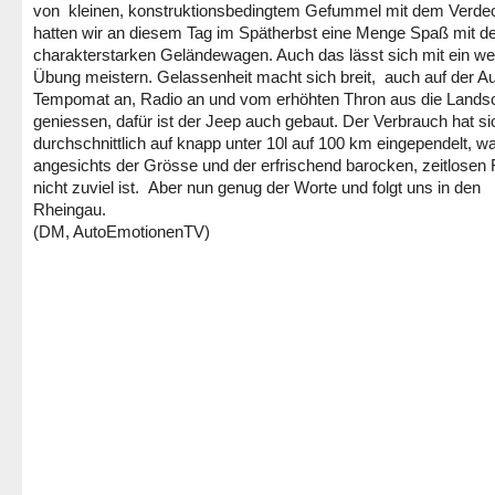
von kleinen, konstruktionsbedingtem Gefummel mit dem Verde
hatten wir an diesem Tag im Spätherbst eine Menge Spaß mit 
charakterstarken Geländewagen. Auch das lässt sich mit ein we
Übung meistern. Gelassenheit macht sich breit, auch auf der A
Tempomat an, Radio an und vom erhöhten Thron aus die Landsc
geniessen, dafür ist der Jeep auch gebaut. Der Verbrauch hat si
durchschnittlich auf knapp unter 10l auf 100 km eingependelt, w
angesichts der Grösse und der erfrischend barocken, zeitlosen
nicht zuviel ist. Aber nun genug der Worte und folgt uns in den
Rheingau.
(DM, AutoEmotionenTV)