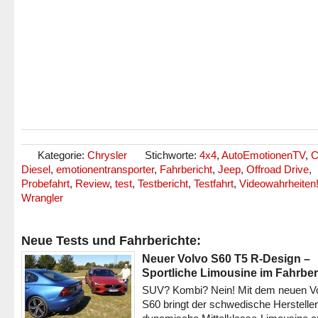
Kategorie:
Chrysler
Stichworte:
4x4
,
AutoEmotionenTV
,
C
Diesel
,
emotionentransporter
,
Fahrbericht
,
Jeep
,
Offroad Drive
,
Probefahrt
,
Review
,
test
,
Testbericht
,
Testfahrt
,
Videowahrheiten
Wrangler
Neue Tests und Fahrberichte:
Neuer Volvo S60 T5 R-Design –
Sportliche Limousine im Fahrber
SUV? Kombi? Nein! Mit dem neuen V
S60 bringt der schwedische Hersteller