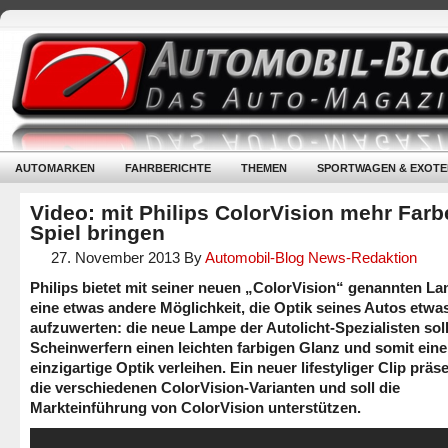
AUTOMARKEN
FAHRBERICHTE
THEMEN
SPORTWAGEN & EXOTE
Video: mit Philips ColorVision mehr Farb
Spiel bringen
27. November 2013
By
Automobil-Blog News-Redaktion
Philips bietet mit seiner neuen „ColorVision“ genannten L
eine etwas andere Möglichkeit, die Optik seines Autos etwa
aufzuwerten: die neue Lampe der Autolicht-Spezialisten sol
Scheinwerfern einen leichten farbigen Glanz und somit eine
einzigartige Optik verleihen. Ein neuer lifestyliger Clip präse
die verschiedenen ColorVision-Varianten und soll die
Markteinführung von ColorVision unterstützen.