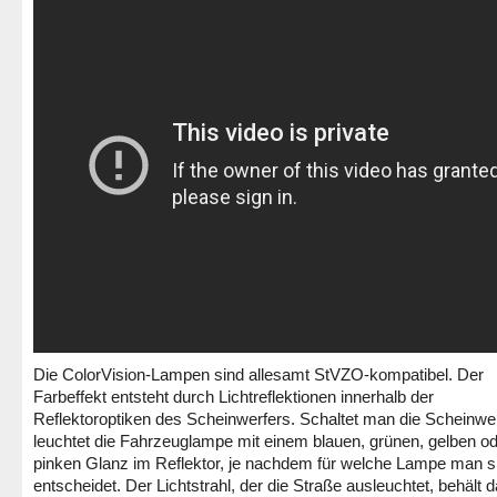
Die ColorVision-Lampen sind allesamt StVZO-kompatibel. Der
Farbeffekt entsteht durch Lichtreflektionen innerhalb der
Reflektoroptiken des Scheinwerfers. Schaltet man die Scheinwer
leuchtet die Fahrzeuglampe mit einem blauen, grünen, gelben o
pinken Glanz im Reflektor, je nachdem für welche Lampe man s
entscheidet. Der Lichtstrahl, der die Straße ausleuchtet, behält d