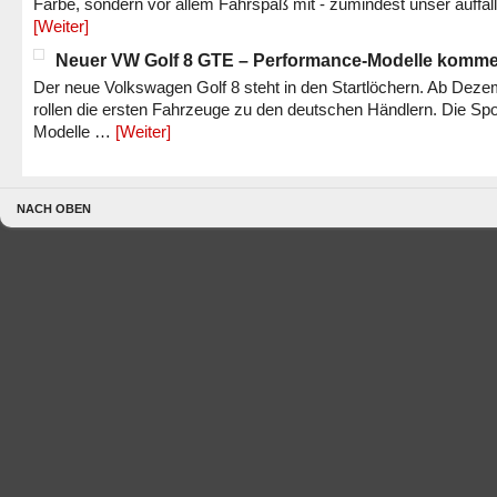
Farbe, sondern vor allem Fahrspaß mit - zumindest unser auffäl
[Weiter]
Neuer VW Golf 8 GTE – Performance-Modelle komm
Der neue Volkswagen Golf 8 steht in den Startlöchern. Ab Dez
rollen die ersten Fahrzeuge zu den deutschen Händlern. Die Spo
Modelle …
[Weiter]
NACH OBEN