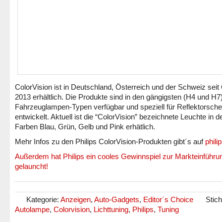
ColorVision ist in Deutschland, Österreich und der Schweiz seit
2013 erhältlich. Die Produkte sind in den gängigsten (H4 und H7
Fahrzeuglampen-Typen verfügbar und speziell für Reflektorsche
entwickelt. Aktuell ist die “ColorVision” bezeichnete Leuchte in d
Farben Blau, Grün, Gelb und Pink erhätlich.
Mehr Infos zu den Philips ColorVision-Produkten gibt´s auf
phili
Außerdem hat Philips ein cooles Gewinnspiel zur Markteinführu
gelauncht!
Kategorie:
Anzeigen
,
Auto-Gadgets
,
Editor´s Choice
Stic
Autolampe
,
Colorvision
,
Lichttuning
,
Philips
,
Tuning