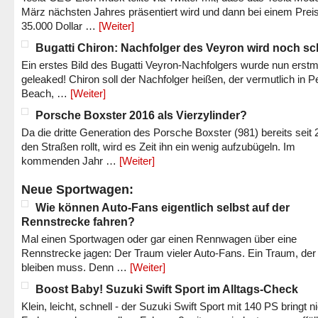
März nächsten Jahres präsentiert wird und dann bei einem Prei
35.000 Dollar …
[Weiter]
Bugatti Chiron: Nachfolger des Veyron wird noch sc
Ein erstes Bild des Bugatti Veyron-Nachfolgers wurde nun erstm
geleaked! Chiron soll der Nachfolger heißen, der vermutlich in P
Beach, …
[Weiter]
Porsche Boxster 2016 als Vierzylinder?
Da die dritte Generation des Porsche Boxster (981) bereits seit 
den Straßen rollt, wird es Zeit ihn ein wenig aufzubügeln. Im
kommenden Jahr …
[Weiter]
Neue Sportwagen:
Wie können Auto-Fans eigentlich selbst auf der
Rennstrecke fahren?
Mal einen Sportwagen oder gar einen Rennwagen über eine
Rennstrecke jagen: Der Traum vieler Auto-Fans. Ein Traum, der
bleiben muss. Denn …
[Weiter]
Boost Baby! Suzuki Swift Sport im Alltags-Check
Klein, leicht, schnell - der Suzuki Swift Sport mit 140 PS bringt n