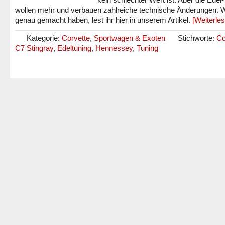
wollen mehr und verbauen zahlreiche technische Änderungen. 
genau gemacht haben, lest ihr hier in unserem Artikel.
[Weiterle
Kategorie:
Corvette
,
Sportwagen & Exoten
Stichworte:
Co
C7 Stingray
,
Edeltuning
,
Hennessey
,
Tuning