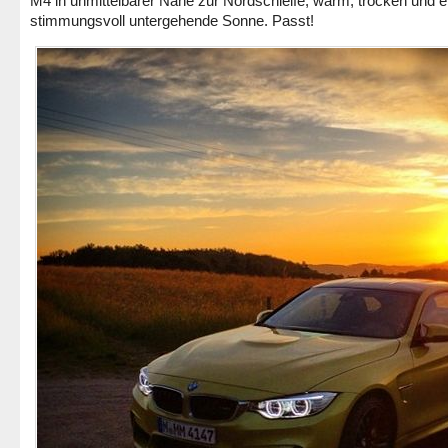
M4 in unmittelbarer Nähe zur Nordschleife, warm, trocken und e
stimmungsvoll untergehende Sonne. Passt!