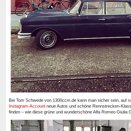
Bei Tom Schwede von 1300ccm.de kann man sicher sein, auf
s
Instagram-Account
neue Autos und schöne Rennstrecken-Klass
finden – wie diese grüne und wunderschöne Alfa Romeo Giulia