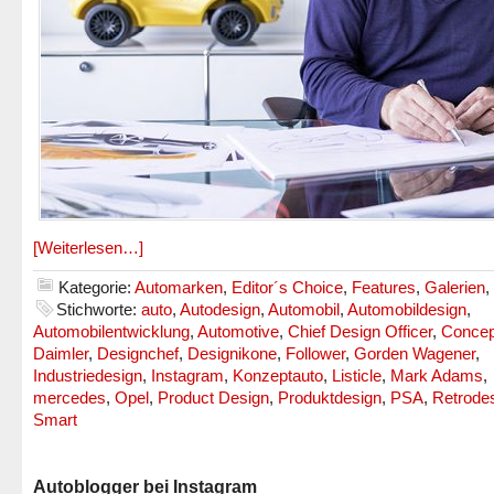
[Weiterlesen…]
Kategorie:
Automarken
,
Editor´s Choice
,
Features
,
Galerien
,
Stichworte:
auto
,
Autodesign
,
Automobil
,
Automobildesign
,
Automobilentwicklung
,
Automotive
,
Chief Design Officer
,
Concep
Daimler
,
Designchef
,
Designikone
,
Follower
,
Gorden Wagener
,
Industriedesign
,
Instagram
,
Konzeptauto
,
Listicle
,
Mark Adams
,
mercedes
,
Opel
,
Product Design
,
Produktdesign
,
PSA
,
Retrode
Smart
Autoblogger bei Instagram