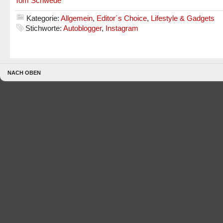
Tom Schwede
Kategorie:
Allgemein
,
Editor´s Choice
,
Lifestyle & Gadgets
Stichworte:
Autoblogger
,
Instagram
NACH OBEN