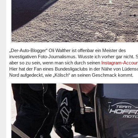
„Der-Auto-Blogger“ Oli Walther ist offenbar ein Meister des
investigativen Foto-Journalismus. Wusste ich vorher gar nicht. 
aber so zu sein, wenn man sich durch seinen
Instagram-Accoun
Hier hat der Fan eines Bundesligaclubs in der Nähe von Lüdens
Nord aufgedeckt, wie „Kölsch“ an seinen Geschmack kommt.