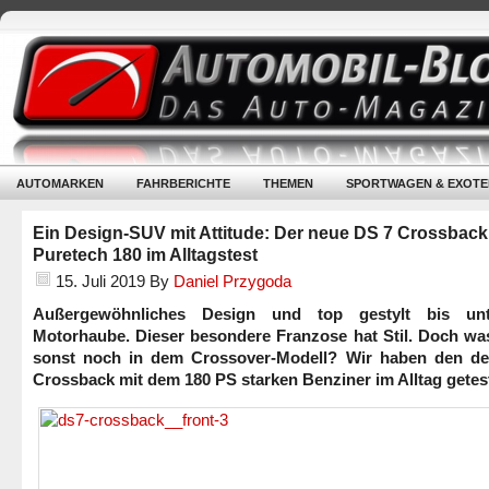
AUTOMARKEN
FAHRBERICHTE
THEMEN
SPORTWAGEN & EXOTE
Ein Design-SUV mit Attitude: Der neue DS 7 Crossback
Puretech 180 im Alltagstest
15. Juli 2019
By
Daniel Przygoda
Außergewöhnliches Design und top gestylt bis unt
Motorhaube. Dieser besondere Franzose hat Stil. Doch was
sonst noch in dem Crossover-Modell? Wir haben den d
Crossback mit dem 180 PS starken Benziner im Alltag getest