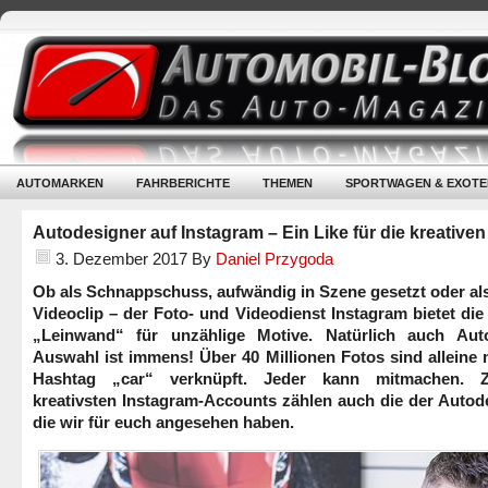
AUTOMARKEN
FAHRBERICHTE
THEMEN
SPORTWAGEN & EXOTE
Autodesigner auf Instagram – Ein Like für die kreative
3. Dezember 2017
By
Daniel Przygoda
Ob als Schnappschuss, aufwändig in Szene gesetzt oder al
Videoclip – der Foto- und Videodienst Instagram bietet die 
„Leinwand“ für unzählige Motive. Natürlich auch Aut
Auswahl ist immens! Über 40 Millionen Fotos sind alleine
Hashtag „car“ verknüpft. Jeder kann mitmachen. 
kreativsten Instagram-Accounts zählen auch die der Autod
die wir für euch angesehen haben.