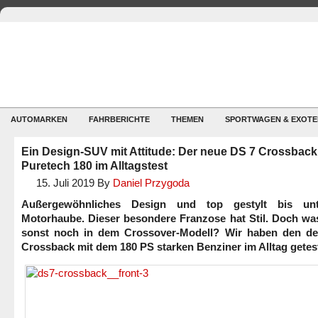
AUTOMARKEN
FAHRBERICHTE
THEMEN
SPORTWAGEN & EXOTE
Ein Design-SUV mit Attitude: Der neue DS 7 Crossback
Puretech 180 im Alltagstest
15. Juli 2019
By
Daniel Przygoda
Außergewöhnliches Design und top gestylt bis unt
Motorhaube. Dieser besondere Franzose hat Stil. Doch was
sonst noch in dem Crossover-Modell? Wir haben den d
Crossback mit dem 180 PS starken Benziner im Alltag getest