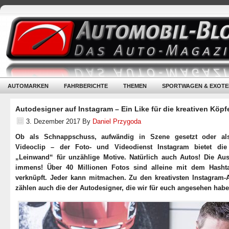
AUTOMARKEN
FAHRBERICHTE
THEMEN
SPORTWAGEN & EXOTE
Autodesigner auf Instagram – Ein Like für die kreativen Köpf
3. Dezember 2017
By
Daniel Przygoda
Ob als Schnappschuss, aufwändig in Szene gesetzt oder al
Videoclip – der Foto- und Videodienst Instagram bietet die 
„Leinwand“ für unzählige Motive. Natürlich auch Autos! Die Aus
immens! Über 40 Millionen Fotos sind alleine mit dem Hasht
verknüpft. Jeder kann mitmachen. Zu den kreativsten Instagram-
zählen auch die der Autodesigner, die wir für euch angesehen habe