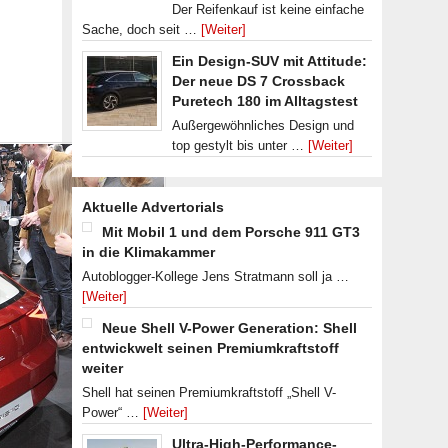
Der Reifenkauf ist keine einfache
Sache, doch seit …
[Weiter]
Ein Design-SUV mit Attitude:
Der neue DS 7 Crossback
Puretech 180 im Alltagstest
Außergewöhnliches Design und
top gestylt bis unter …
[Weiter]
Aktuelle Advertorials
Mit Mobil 1 und dem Porsche 911 GT3
in die Klimakammer
Autoblogger-Kollege Jens Stratmann soll ja …
[Weiter]
Neue Shell V-Power Generation: Shell
entwickwelt seinen Premiumkraftstoff
weiter
Shell hat seinen Premiumkraftstoff „Shell V-
Power“ …
[Weiter]
Ultra-High-Performance-