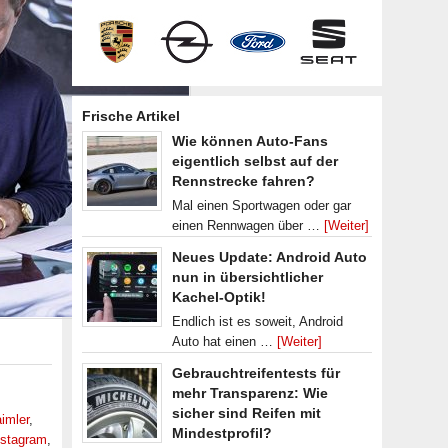
Frische Artikel
Wie können Auto-Fans
eigentlich selbst auf der
Rennstrecke fahren?
Mal einen Sportwagen oder gar
einen Rennwagen über …
[Weiter]
Neues Update: Android Auto
nun in übersichtlicher
Kachel-Optik!
Endlich ist es soweit, Android
Auto hat einen …
[Weiter]
Gebrauchtreifentests für
mehr Transparenz: Wie
sicher sind Reifen mit
imler
,
Mindestprofil?
nstagram
,